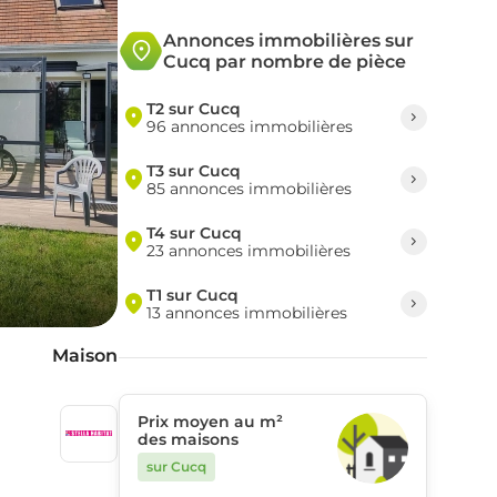
Annonces immobilières sur
Cucq par nombre de pièce
T2 sur Cucq
96 annonces immobilières
T3 sur Cucq
85 annonces immobilières
T4 sur Cucq
23 annonces immobilières
T1 sur Cucq
13 annonces immobilières
Maison
Prix moyen au m²
des maisons
sur Cucq