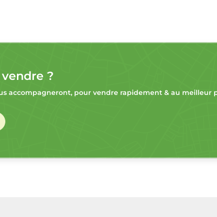
 vendre ?
s accompagneront, pour vendre rapidement & au meilleur pr