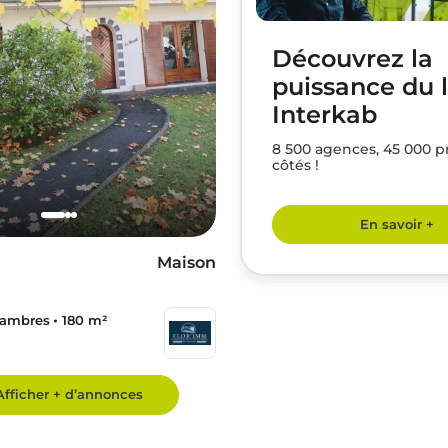
Découvrez la
puissance du 
Interkab
8 500 agences, 45 000 p
côtés !
En savoir +
Maison
hambres
180 m²
Afficher + d’annonces