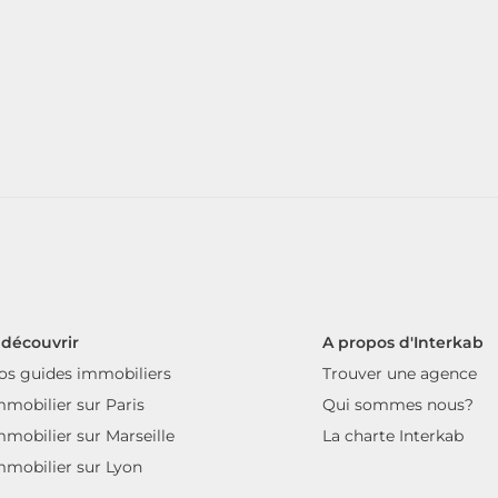
 découvrir
A propos d'Interkab
os guides immobiliers
Trouver une agence
mmobilier sur Paris
Qui sommes nous?
mmobilier sur Marseille
La charte Interkab
mmobilier sur Lyon