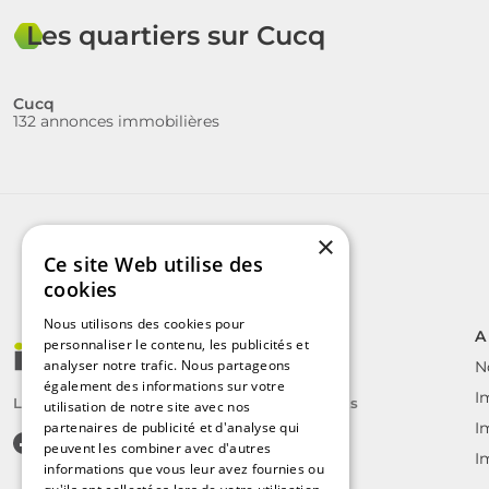
Les quartiers sur Cucq
Cucq
132 annonces immobilières
×
Ce site Web utilise des
cookies
Nous utilisons des cookies pour
A
personnaliser le contenu, les publicités et
analyser notre trafic. Nous partageons
N
également des informations sur votre
I
Le label des agents immobiliers indépendants
utilisation de notre site avec nos
partenaires de publicité et d'analyse qui
I
peuvent les combiner avec d'autres
I
informations que vous leur avez fournies ou