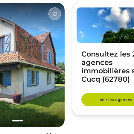
Consultez les 
agences
immobilières 
Cucq (62780)
Voir les agences