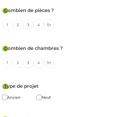
Combien de pièces ?
1
2
3
4
5+
Combien de chambres ?
1
2
3
4
5+
Type de projet
Ancien
Neuf