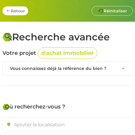
Retour
Réinitaliser
Recherche avancée
Votre projet
d'achat immobilier
Vous connaissez déjà la référence du bien ?
Valider
Où recherchez-vous ?