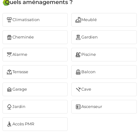
Quels aménagements ?
Climatisation
Meublé
Cheminée
Gardien
Alarme
Piscine
Terrasse
Balcon
Garage
Cave
Jardin
Ascenseur
Accès PMR