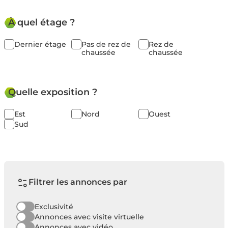
À quel étage ?
Dernier étage
Pas de rez de
Rez de
chaussée
chaussée
Quelle exposition ?
Est
Nord
Ouest
Sud
Filtrer les annonces par
Exclusivité
Annonces avec visite virtuelle
Annonces avec vidéo