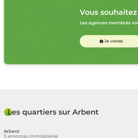
Vous souhaitez
Les agences membres vou
Je vends
Les quartiers sur Arbent
Arbent
3 annonces immobilières