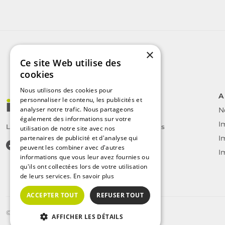
×
Ce site Web utilise des
cookies
Nous utilisons des cookies pour
A
personnaliser le contenu, les publicités et
analyser notre trafic. Nous partageons
N
également des informations sur votre
I
Le label des agents immobiliers indépendants
utilisation de notre site avec nos
partenaires de publicité et d'analyse qui
I
peuvent les combiner avec d'autres
I
informations que vous leur avez fournies ou
qu'ils ont collectées lors de votre utilisation
de leurs services.
En savoir plus
ACCEPTER TOUT
REFUSER TOUT
©2025 | Tous droits réservés
AFFICHER LES DÉTAILS