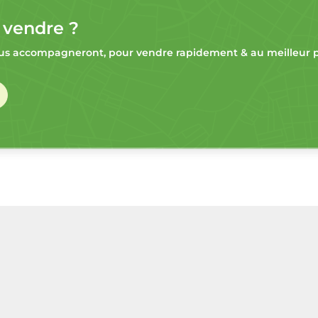
 vendre ?
s accompagneront, pour vendre rapidement & au meilleur pr