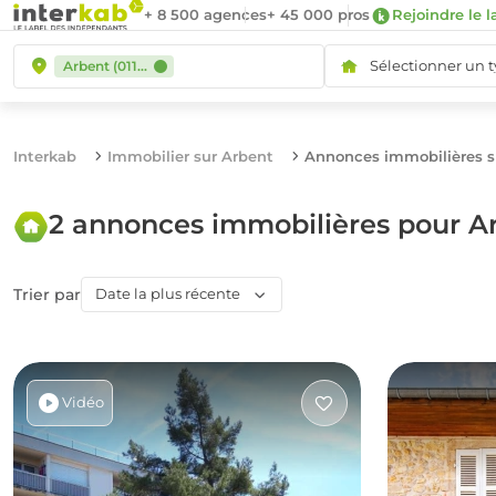
+ 8 500 agences
+ 45 000 pros
Rejoindre le l
Sélectionner un 
Arbent (01100)
Interkab
Immobilier sur Arbent
Annonces immobilières s
2 annonces immobilières pour A
Trier par
Date la plus récente
Vidéo