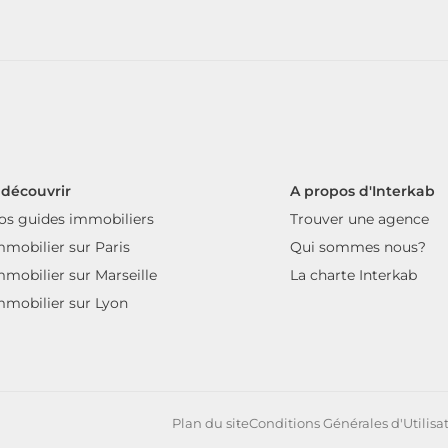
 découvrir
A propos d'Interkab
os guides immobiliers
Trouver une agence
mmobilier sur Paris
Qui sommes nous?
mmobilier sur Marseille
La charte Interkab
mmobilier sur Lyon
Plan du site
Conditions Générales d'Utilisa