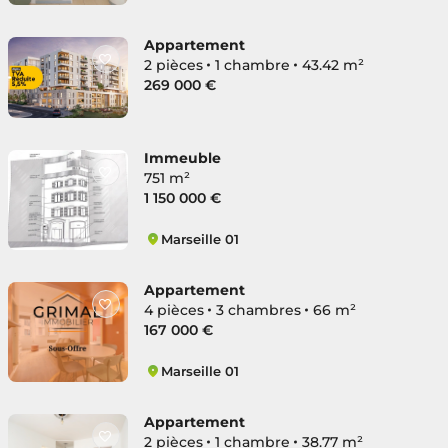
Belsunce
Appartement
2 pièces
1 chambre
43.42 m²
269 000 €
Immeuble
751 m²
1 150 000 €
Marseille 01
Belsunce
Appartement
4 pièces
3 chambres
66 m²
167 000 €
Marseille 01
Belsunce
Appartement
2 pièces
1 chambre
38.77 m²