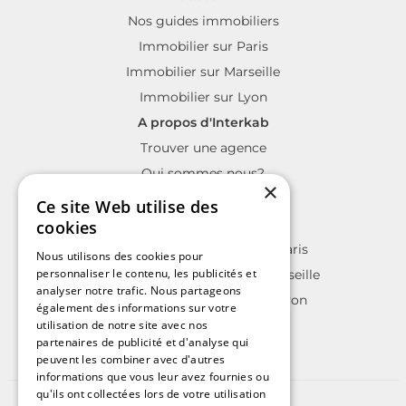
Nos guides immobiliers
Immobilier sur Paris
Immobilier sur Marseille
Immobilier sur Lyon
A propos d'Interkab
Trouver une agence
Qui sommes nous?
×
La charte Interkab
Ce site Web utilise des
Votre projet immobilier
cookies
Annonces immobilières sur Paris
Nous utilisons des cookies pour
personnaliser le contenu, les publicités et
Annonces immobilières sur Marseille
analyser notre trafic. Nous partageons
Annonces immobilières sur Lyon
également des informations sur votre
utilisation de notre site avec nos
partenaires de publicité et d'analyse qui
peuvent les combiner avec d'autres
informations que vous leur avez fournies ou
qu'ils ont collectées lors de votre utilisation