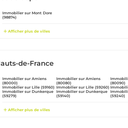
Immobilier sur Mont Dore
(98874)
Afficher plus de villes
auts-de-France
Immobilier sur Amiens
Immobilier sur Amiens
Immobili
(80000)
(80080)
(80090)
Immobilier sur Lille (59160)
Immobilier sur Lille (59260)
Immobilie
Immobilier sur Dunkerque
Immobilier sur Dunkerque
Immobili
(59279)
(59140)
(59240)
Afficher plus de villes