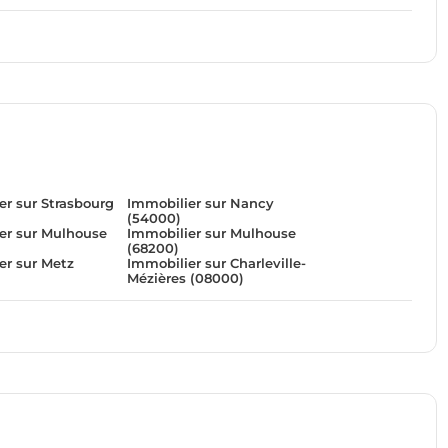
er sur Strasbourg
Immobilier sur Nancy
(54000)
er sur Mulhouse
Immobilier sur Mulhouse
(68200)
er sur Metz
Immobilier sur Charleville-
Mézières (08000)