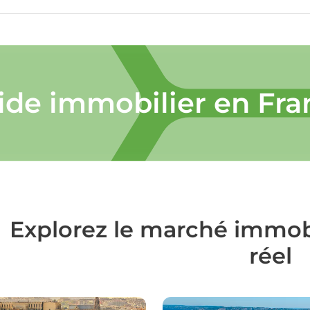
ide immobilier en Fra
Explorez le marché immobi
réel