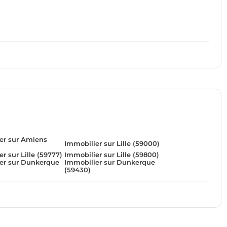
er sur Amiens
Immobilier sur Lille (59000)
r sur Lille (59777)
Immobilier sur Lille (59800)
er sur Dunkerque
Immobilier sur Dunkerque
(59430)