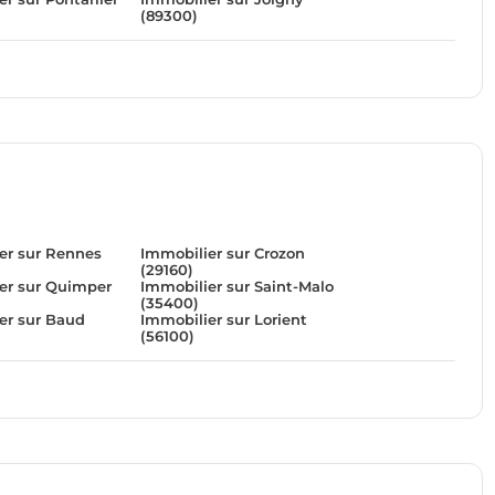
(89300)
er sur Rennes
Immobilier sur Crozon
(29160)
er sur Quimper
Immobilier sur Saint-Malo
(35400)
er sur Baud
Immobilier sur Lorient
(56100)