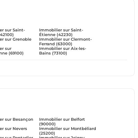
r sur Saint-
Immobilier sur Saint-
(42100)
Étienne (42230)
er sur Grenoble
Immobilier sur Clermont-
Ferrand (63000)
er sur
Immobilier sur Aix-les-
anne (69100)
Bains (73100)
er sur Besançon
Immobilier sur Belfort
(90000)
er sur Nevers
Immobilier sur Montbéliard
(25200)
r sur Pontarlier
Immobilier sur Joigny