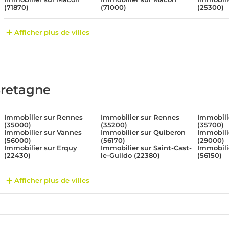
(71870)
(71000)
(25300)
Afficher plus de villes
retagne
Immobilier sur Rennes
Immobilier sur Rennes
Immobili
(35000)
(35200)
(35700)
Immobilier sur Vannes
Immobilier sur Quiberon
Immobili
(56000)
(56170)
(29000)
Immobilier sur Erquy
Immobilier sur Saint-Cast-
Immobili
(22430)
le-Guildo (22380)
(56150)
Afficher plus de villes