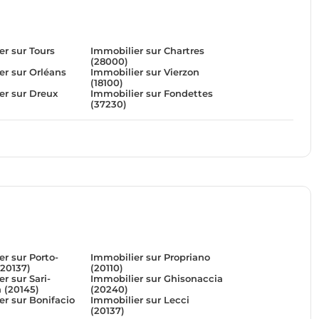
er sur Tours
Immobilier sur Chartres
(28000)
er sur Orléans
Immobilier sur Vierzon
(18100)
er sur Dreux
Immobilier sur Fondettes
(37230)
r sur Porto-
Immobilier sur Propriano
(20137)
(20110)
r sur Sari-
Immobilier sur Ghisonaccia
 (20145)
(20240)
er sur Bonifacio
Immobilier sur Lecci
(20137)