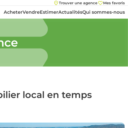
Trouver une agence
Mes favoris
Acheter
Vendre
Estimer
Actualités
Qui sommes-nous
nce
lier local en temps