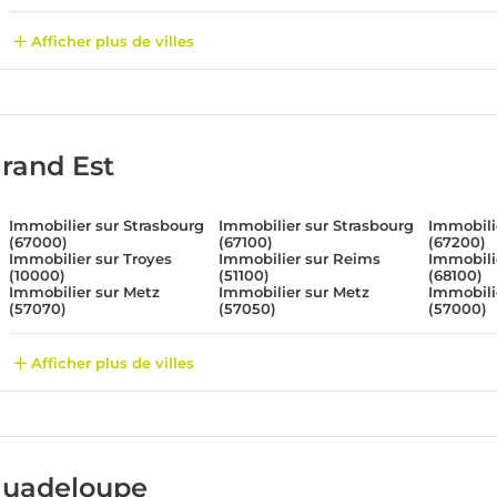
Afficher plus de villes
rand Est
Immobilier sur Strasbourg
Immobilier sur Strasbourg
Immobili
(67000)
(67100)
(67200)
Immobilier sur Troyes
Immobilier sur Reims
Immobili
(10000)
(51100)
(68100)
Immobilier sur Metz
Immobilier sur Metz
Immobili
(57070)
(57050)
(57000)
Afficher plus de villes
uadeloupe