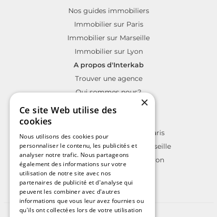
Nos guides immobiliers
Immobilier sur Paris
Immobilier sur Marseille
Immobilier sur Lyon
A propos d'Interkab
Trouver une agence
Qui sommes nous?
×
La charte Interkab
Ce site Web utilise des
Votre projet immobilier
cookies
Annonces immobilières sur Paris
Nous utilisons des cookies pour
personnaliser le contenu, les publicités et
Annonces immobilières sur Marseille
analyser notre trafic. Nous partageons
Annonces immobilières sur Lyon
également des informations sur votre
utilisation de notre site avec nos
partenaires de publicité et d'analyse qui
peuvent les combiner avec d'autres
informations que vous leur avez fournies ou
qu'ils ont collectées lors de votre utilisation