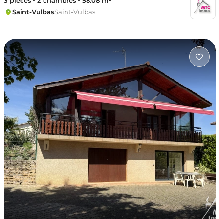
3 pièces
2 chambres
58.08 m²
Saint-Vulbas
Saint-Vulbas