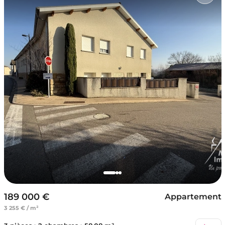
189 000 €
Appartement
3 255 € / m²