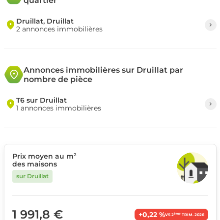
quartier
Druillat, Druillat
2 annonces immobilières
Annonces immobilières sur Druillat par
nombre de pièce
T6 sur Druillat
1 annonces immobilières
Prix moyen au m²
des maisons
sur Druillat
1 991,8 €
+0,22 %
ème
VS 2
TRIM. 2026