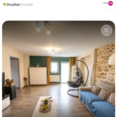
Druillat
Druillat