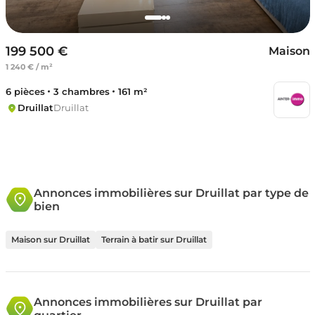
199 500 €
Maison
1 240 € / m²
6 pièces
3 chambres
161 m²
Druillat
Druillat
Annonces immobilières sur Druillat par type de
bien
Maison sur Druillat
Terrain à batir sur Druillat
Annonces immobilières sur Druillat par