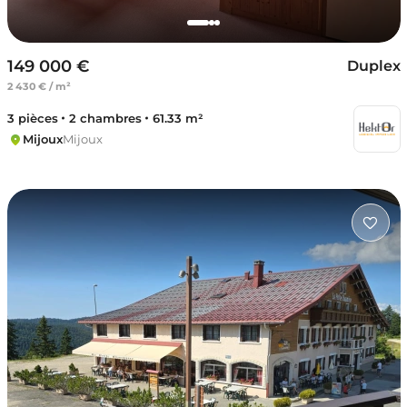
149 000 €
Duplex
2 430 € / m²
3 pièces
2 chambres
61.33 m²
Mijoux
Mijoux