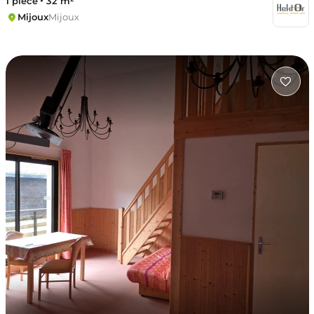
1 pièce
32 m²
Mijoux
Mijoux