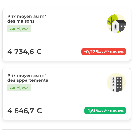
Prix moyen au m²
des maisons
sur Mijoux
4 734,6 €
+0,22 %
ème
VS 2
TRIM. 2026
Prix moyen au m²
des appartements
sur Mijoux
4 646,7 €
-1,61 %
ème
VS 2
TRIM. 2026