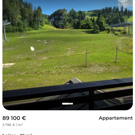
89 100 €
Appartement
2 785 € / m²