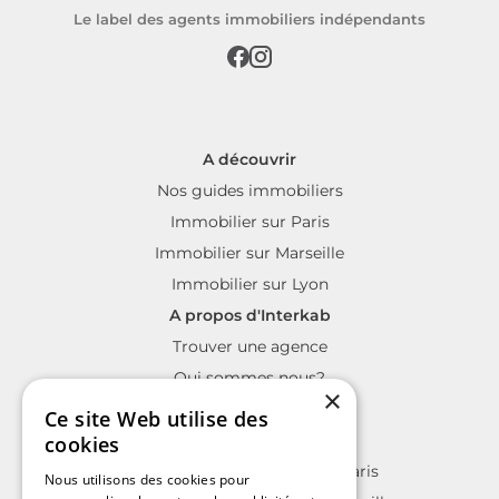
Le label des agents immobiliers indépendants
A découvrir
Nos guides immobiliers
Immobilier sur Paris
Immobilier sur Marseille
Immobilier sur Lyon
A propos d'Interkab
Trouver une agence
Qui sommes nous?
×
La charte Interkab
Ce site Web utilise des
Votre projet immobilier
cookies
Annonces immobilières sur Paris
Nous utilisons des cookies pour