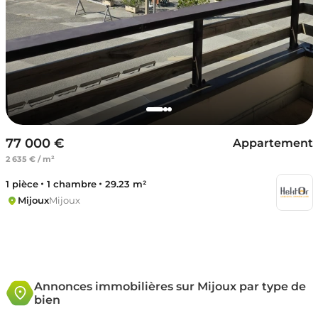
77 000 €
Appartement
2 635 € / m²
1 pièce
1 chambre
29.23 m²
Mijoux
Mijoux
Annonces immobilières sur Mijoux par type de
bien