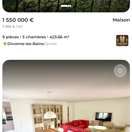
1 550 000 €
Maison
3 659 € / m²
9 pièces
5 chambres
423.66 m²
Divonne-les-Bains
Centre