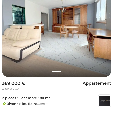
369 000 €
Appartement
4 613 € / m²
2 pièces
1 chambre
80 m²
Divonne-les-Bains
Centre