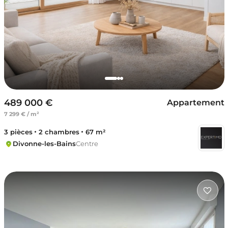
489 000 €
Appartement
7 299 € / m²
3 pièces
2 chambres
67 m²
Divonne-les-Bains
Centre