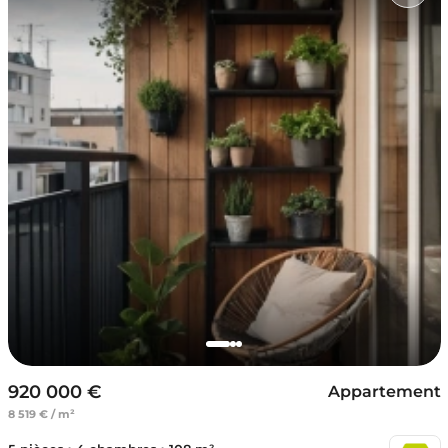
920 000 €
Appartement
8 519 € / m²