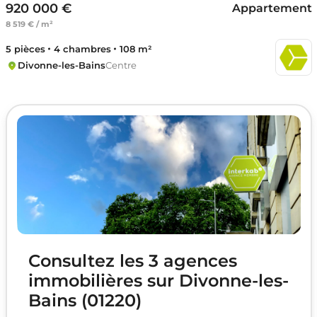
920 000 €
Appartement
8 519 € / m²
5 pièces
4 chambres
108 m²
Divonne-les-Bains
Centre
Consultez les 3 agences
immobilières sur Divonne-les-
Bains (01220)