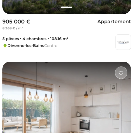
905 000 €
Appartement
8 368 € / m²
5 pièces
4 chambres
108.16 m²
Divonne-les-Bains
Centre