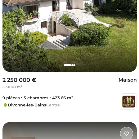
2 250 000 €
Maison
5 311 € / m²
9 pièces
5 chambres
423.66 m²
Divonne-les-Bains
Centre