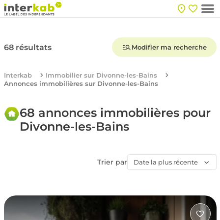
68 résultats
Modifier ma recherche
Interkab
Immobilier sur Divonne-les-Bains
Annonces immobilières sur Divonne-les-Bains
68 annonces immobilières pour
Divonne-les-Bains
Trier par
Date la plus récente