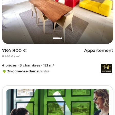
784 800 €
Appartement
6 486 € / m²
4 pièces
3 chambres
121 m²
Divonne-les-Bains
Centre