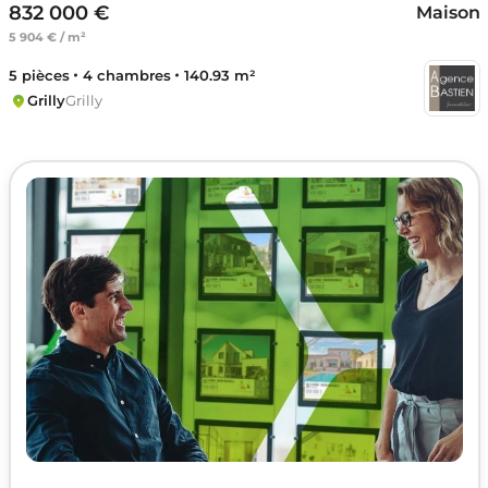
832 000 €
Maison
5 904 € / m²
5 pièces
4 chambres
140.93 m²
Grilly
Grilly