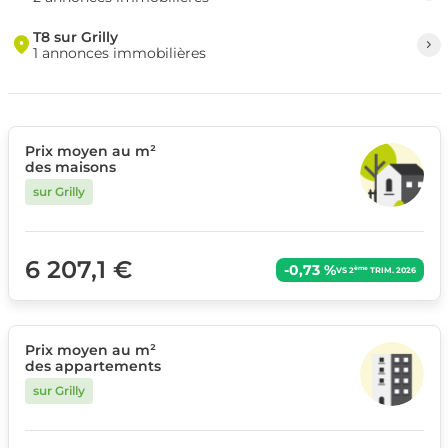
T8 sur Grilly
1 annonces immobilières
Prix moyen au m²
des maisons
sur Grilly
6 207,1 €
-0,73 %
ème
VS 2
TRIM. 2026
Prix moyen au m²
des appartements
sur Grilly