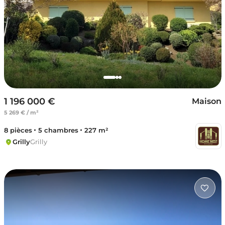
1 196 000 €
Maison
5 269 € / m²
8 pièces
5 chambres
227 m²
Grilly
Grilly