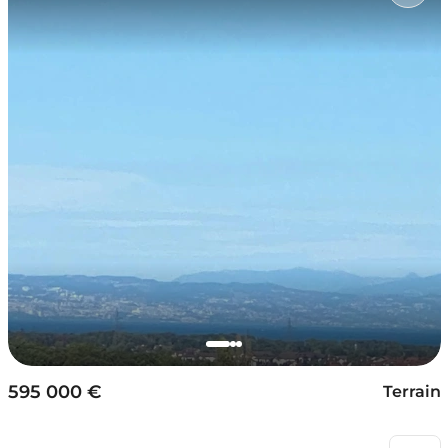
595 000 €
Terrain