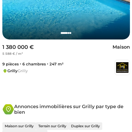
1 380 000 €
Maison
5 588 € / m²
9 pièces
6 chambres
247 m²
Grilly
Grilly
Annonces immobilières sur Grilly par type de
bien
Maison sur Grilly
Terrain sur Grilly
Duplex sur Grilly