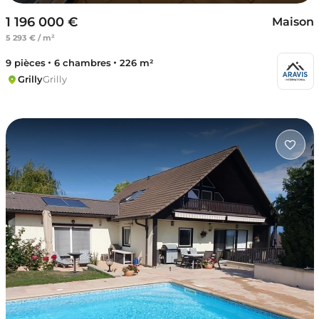
1 196 000 €
Maison
5 293 € / m²
9 pièces
6 chambres
226 m²
Grilly
Grilly