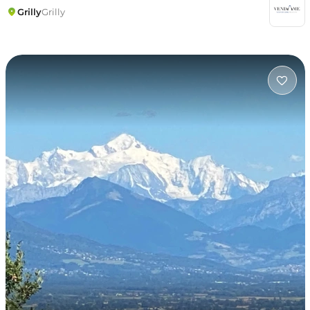
Grilly
Grilly