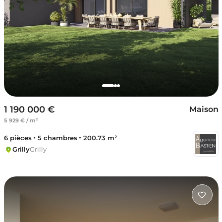
1 190 000 €
Maison
5 929 € / m²
6 pièces
5 chambres
200.73 m²
Grilly
Grilly