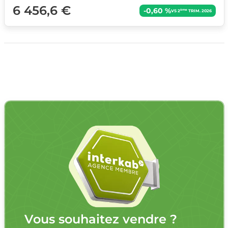
6 456,6 €
-0,60 %
ème
VS 2
TRIM. 2026
Vous souhaitez vendre ?