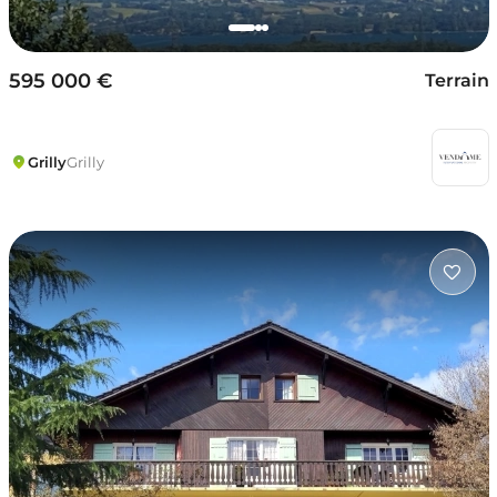
595 000 €
Terrain
Grilly
Grilly