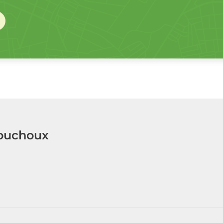
Bouchoux