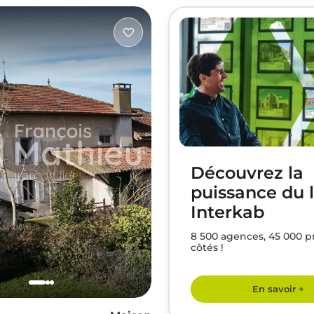
Découvrez la
puissance du 
Interkab
8 500 agences, 45 000 p
côtés !
En savoir +