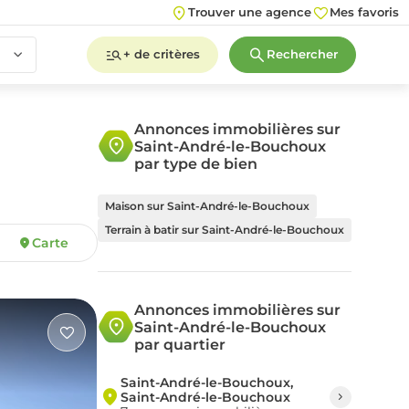
Trouver une agence
Mes favoris
+ de critères
Rechercher
Annonces immobilières sur
Saint-André-le-Bouchoux
2
3
4
5+
par type de bien
Maison sur Saint-André-le-Bouchoux
Terrain à batir sur Saint-André-le-Bouchoux
Carte
2
3
4
5+
Annonces immobilières sur
Saint-André-le-Bouchoux
par quartier
Saint-André-le-Bouchoux,
Saint-André-le-Bouchoux