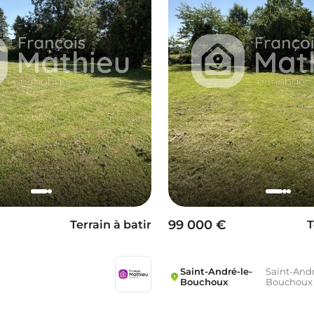
99 000 €
Terrain à batir
T
Saint-André-le-
Saint-Andr
Bouchoux
Bouchoux