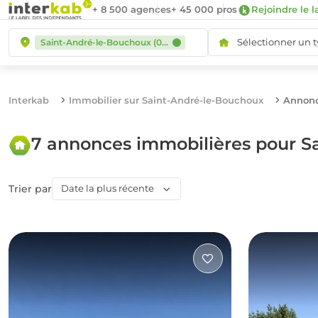
+ 8 500 agences
+ 45 000 pros
Rejoindre le l
Sélectionner un 
Saint-André-le-Bouchoux (01240)
Interkab
Immobilier sur Saint-André-le-Bouchoux
Annonc
7 annonces immobilières pour S
Trier par
Date la plus récente