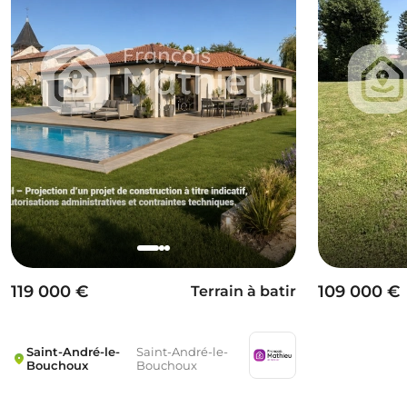
119 000 €
109 000 €
Terrain à batir
Saint-André-le-
Saint-André-le-
Bouchoux
Bouchoux