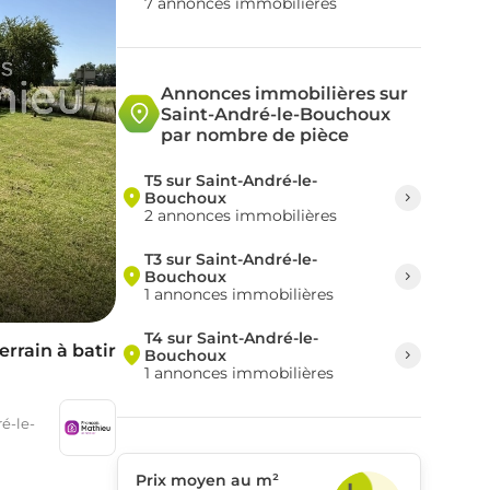
7 annonces immobilières
Annonces immobilières sur
Saint-André-le-Bouchoux
par nombre de pièce
T5 sur Saint-André-le-
Bouchoux
2 annonces immobilières
T3 sur Saint-André-le-
Bouchoux
1 annonces immobilières
T4 sur Saint-André-le-
errain à batir
Bouchoux
1 annonces immobilières
é-le-
Prix moyen au m²