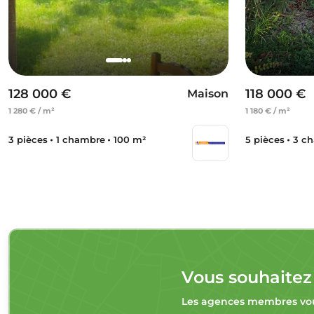
128 000 €
118 000 €
Maison
1 280 € / m²
1 180 € / m²
3 pièces
1 chambre
100 m²
5 pièces
3 c
Vous souhaitez
Les agences membres vou