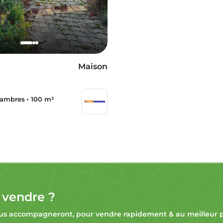
Maison
hambres
100 m²
 vendre ?
s accompagneront, pour vendre rapidement & au meilleur pr