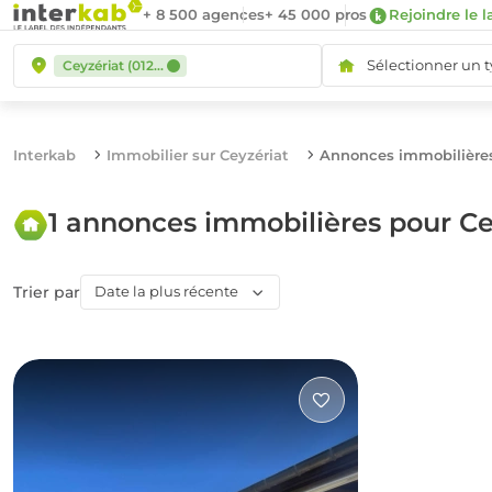
+ 8 500 agences
+ 45 000 pros
Rejoindre le l
Sélectionner un 
Ceyzériat (01250)
Interkab
Immobilier sur Ceyzériat
Annonces immobilières
1 annonces immobilières pour Ce
Trier par
Date la plus récente