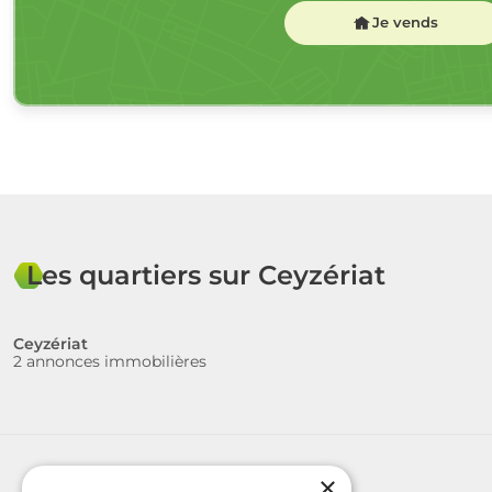
Je vends
Les quartiers sur Ceyzériat
Ceyzériat
2 annonces immobilières
×