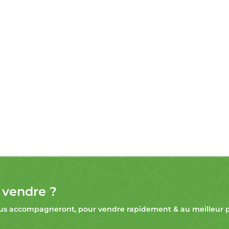
 vendre ?
s accompagneront, pour vendre rapidement & au meilleur pr