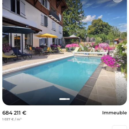
684 211 €
Immeuble
1 037 € / m²