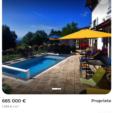
685 000 €
Propriete
1 038 € / m²