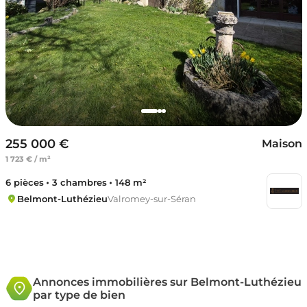
255 000 €
Maison
1 723 € / m²
6 pièces
3 chambres
148 m²
Belmont-Luthézieu
Valromey-sur-Séran
Annonces immobilières sur Belmont-Luthézieu
par type de bien