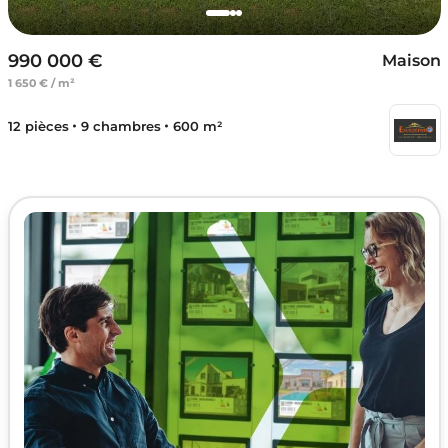
990 000 €
Maison
1 650 € / m²
12 pièces
9 chambres
600 m²