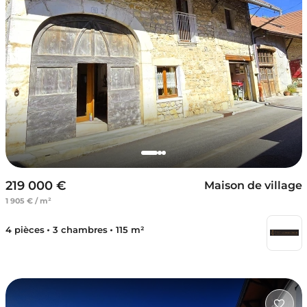
219 000 €
Maison de village
1 905 € / m²
4 pièces
3 chambres
115 m²