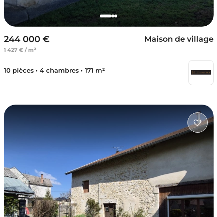
244 000 €
Maison de village
1 427 € / m²
10 pièces
4 chambres
171 m²