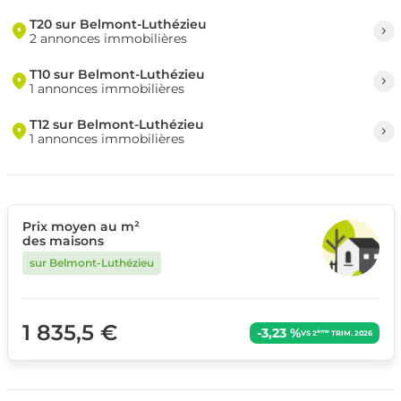
T20 sur Belmont-Luthézieu
2 annonces immobilières
T10 sur Belmont-Luthézieu
1 annonces immobilières
T12 sur Belmont-Luthézieu
1 annonces immobilières
Prix moyen au m²
des maisons
sur Belmont-Luthézieu
1 835,5 €
-3,23 %
ème
VS 2
TRIM. 2026