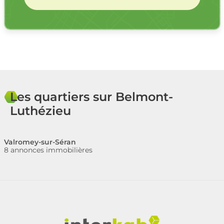
Les quartiers sur Belmont-
Luthézieu
Valromey-sur-Séran
8 annonces immobilières