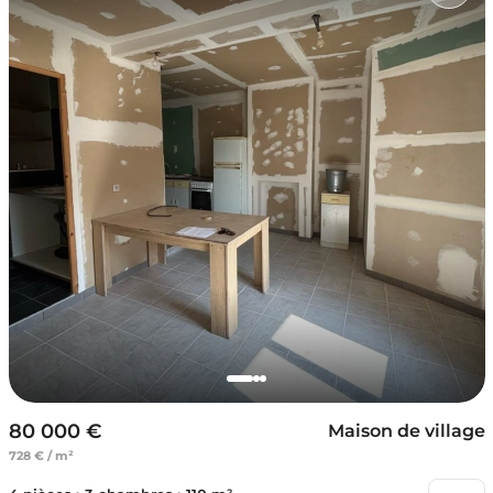
80 000 €
Maison de village
728 € / m²