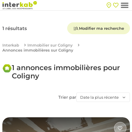
1 résultats
Modifier ma recherche
Interkab
Immobilier sur Coligny
Annonces immobilières sur Coligny
1 annonces immobilières pour
Coligny
Trier par
Date la plus récente