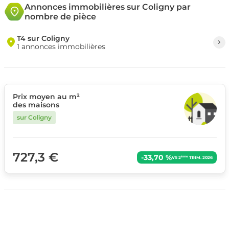
Annonces immobilières sur Coligny par
nombre de pièce
T4 sur Coligny
1 annonces immobilières
Prix moyen au m²
des maisons
sur Coligny
727,3 €
-33,70 %
ème
VS 2
TRIM. 2026