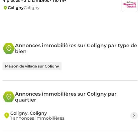
4 pièces
3 chambres
110 m²
Coligny
Coligny
Annonces immobilières sur Coligny par type de
bien
Maison de village sur Coligny
Annonces immobilières sur Coligny par
quartier
Coligny, Coligny
1 annonces immobilières