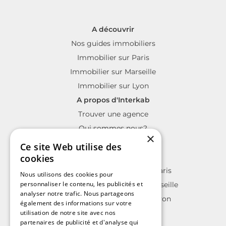
A découvrir
Nos guides immobiliers
Immobilier sur Paris
Immobilier sur Marseille
Immobilier sur Lyon
A propos d'Interkab
Trouver une agence
Qui sommes nous?
×
La charte Interkab
Ce site Web utilise des
Votre projet immobilier
cookies
Annonces immobilières sur Paris
Nous utilisons des cookies pour
personnaliser le contenu, les publicités et
Annonces immobilières sur Marseille
analyser notre trafic. Nous partageons
Annonces immobilières sur Lyon
également des informations sur votre
utilisation de notre site avec nos
partenaires de publicité et d'analyse qui