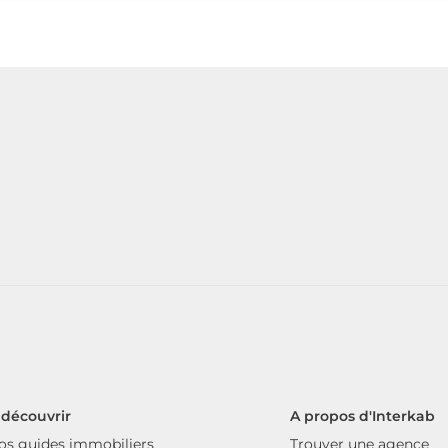
 découvrir
A propos d'Interkab
os guides immobiliers
Trouver une agence