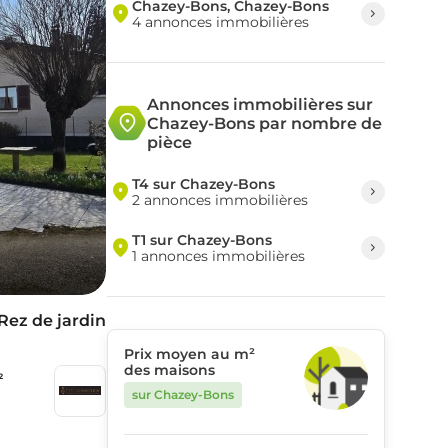
Chazey-Bons, Chazey-Bons
4 annonces immobilières
Annonces immobilières sur
Chazey-Bons par nombre de
pièce
T4 sur Chazey-Bons
2 annonces immobilières
T1 sur Chazey-Bons
1 annonces immobilières
Rez de jardin
Prix moyen au m²
des maisons
²
sur Chazey-Bons