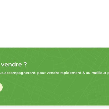
 vendre ?
s accompagneront, pour vendre rapidement & au meilleur pr