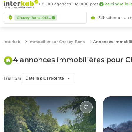
+ 8 500 agences
+ 45 000 pros
Rejoindre le l
Sélectionner un 
Chazey-Bons (01300)
Interkab
Immobilier sur Chazey-Bons
Annonces immobili
4 annonces immobilières pour 
Trier par
Date la plus récente