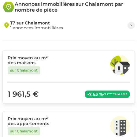
Annonces immobilières sur Chalamont par
nombre de pièce
T7 sur Chalamont
1 annonces immobilières
Prix moyen au m²
des maisons
sur Chalamont
1 961,5 €
-7,63 %
ème
VS 2
TRIM. 2026
Prix moyen au m²
des appartements
sur Chalamont