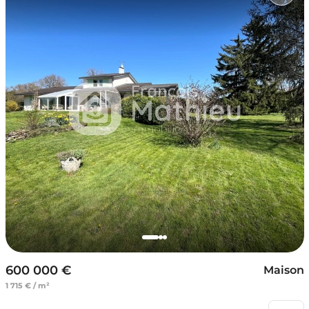
600 000 €
Maison
1 715 € / m²