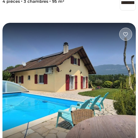
4 pièces
3 chambres
95 m²