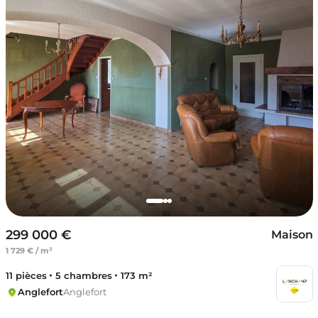
299 000 €
Maison
1 729 € / m²
11 pièces
5 chambres
173 m²
Anglefort
Anglefort