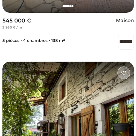
545 000 €
Maison
3 950 € / m²
5 pièces
4 chambres
138 m²