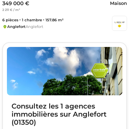
349 000 €
Maison
2 211 € / m²
6 pièces
1 chambre
157.86 m²
Anglefort
Anglefort
Consultez les 1 agences
immobilières sur Anglefort
(01350)