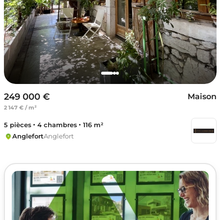
249 000 €
Maison
2 147 € / m²
5 pièces
4 chambres
116 m²
Anglefort
Anglefort