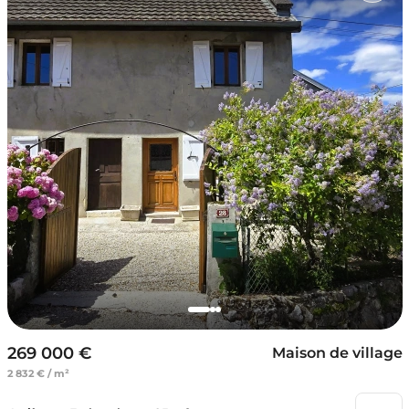
269 000 €
Maison de village
2 832 € / m²