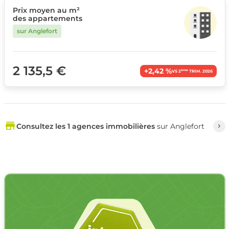
Prix moyen au m²
des appartements
sur Anglefort
2 135,5 €
+2,42 %
ème
VS 2
TRIM. 2026
Consultez les 1 agences immobilières
sur Anglefort