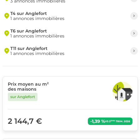
3 annonces immobilières
T4 sur Anglefort
1 annonces immobilières
T6 sur Anglefort
1 annonces immobilières
T11 sur Anglefort
1 annonces immobilières
Prix moyen au m²
des maisons
sur Anglefort
2 144,7 €
-1,39 %
ème
VS 2
TRIM. 2026