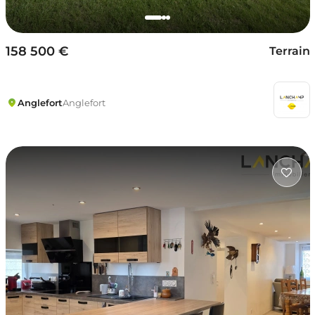
158 500 €
Terrain
Anglefort
Anglefort