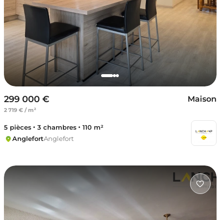
299 000 €
Maison
2 719 € / m²
5 pièces
3 chambres
110 m²
Anglefort
Anglefort