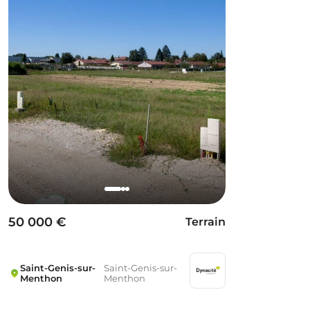
50 000 €
Terrain
Saint-Genis-sur-
Saint-Genis-sur-
Menthon
Menthon