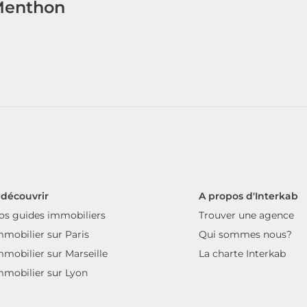
-Menthon
 découvrir
A propos d'Interkab
os guides immobiliers
Trouver une agence
mmobilier sur Paris
Qui sommes nous?
mmobilier sur Marseille
La charte Interkab
mmobilier sur Lyon