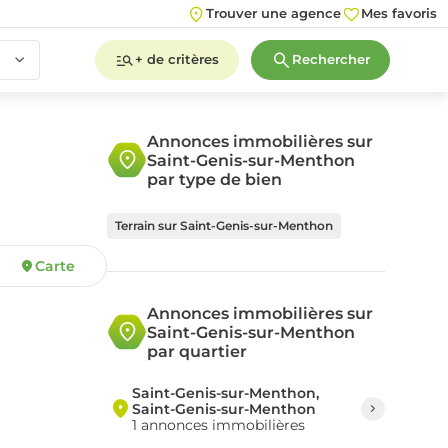
Trouver une agence
Mes favoris
+ de critères
Rechercher
Annonces immobilières sur
Saint-Genis-sur-Menthon
2
3
4
5+
par type de bien
Terrain sur Saint-Genis-sur-Menthon
Carte
2
3
4
5+
Annonces immobilières sur
Saint-Genis-sur-Menthon
par quartier
Saint-Genis-sur-Menthon,
Saint-Genis-sur-Menthon
1 annonces immobilières