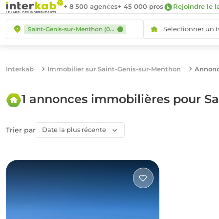
+ 8 500 agences
+ 45 000 pros
Rejoindre le l
Sélectionner un 
Saint-Genis-sur-Menthon (01380)
Interkab
Immobilier sur Saint-Genis-sur-Menthon
Annonc
1 annonces immobilières pour S
Trier par
Date la plus récente