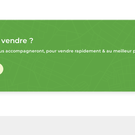
 vendre ?
s accompagneront, pour vendre rapidement & au meilleur pr