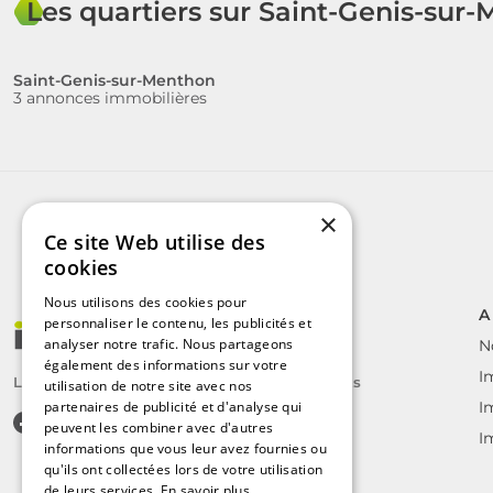
Les quartiers sur Saint-Genis-sur
Saint-Genis-sur-Menthon
3 annonces immobilières
×
Ce site Web utilise des
cookies
Nous utilisons des cookies pour
A
personnaliser le contenu, les publicités et
analyser notre trafic. Nous partageons
N
également des informations sur votre
I
Le label des agents immobiliers indépendants
utilisation de notre site avec nos
partenaires de publicité et d'analyse qui
I
peuvent les combiner avec d'autres
I
informations que vous leur avez fournies ou
qu'ils ont collectées lors de votre utilisation
de leurs services.
En savoir plus