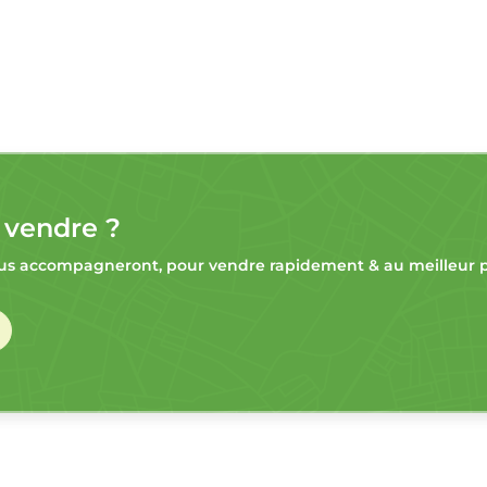
 vendre ?
s accompagneront, pour vendre rapidement & au meilleur pr