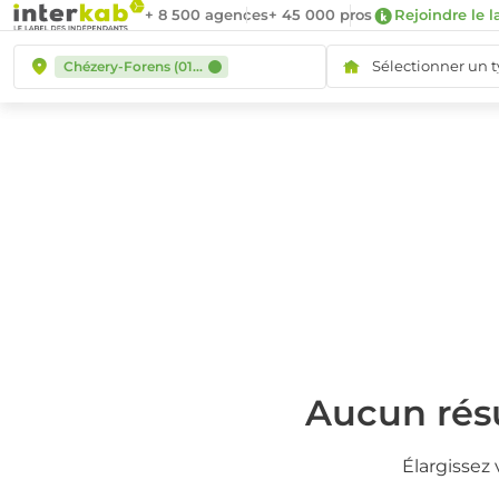
+ 8 500 agences
+ 45 000 pros
Rejoindre le l
Sélectionner un 
Chézery-Forens (01410)
Aucun résu
Élargissez 