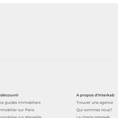
 découvrir
A propos d'Interkab
os guides immobiliers
Trouver une agence
mmobilier sur Paris
Qui sommes nous?
mmobilier sur Marseille
La charte Interkab