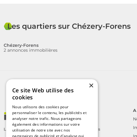
Les quartiers sur Chézery-Forens
Chézery-Forens
2 annonces immobilières
×
Ce site Web utilise des
cookies
Nous utilisons des cookies pour
A
personnaliser le contenu, les publicités et
analyser notre trafic. Nous partageons
N
également des informations sur votre
I
Le label des agents immobiliers indépendants
utilisation de notre site avec nos
partenaires de publicité et d'analyse qui
I