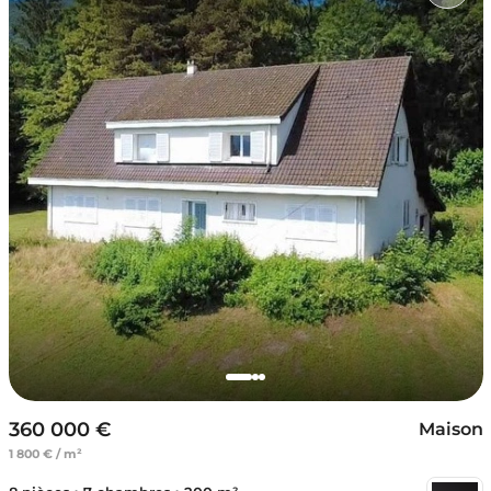
360 000 €
Maison
1 800 € / m²