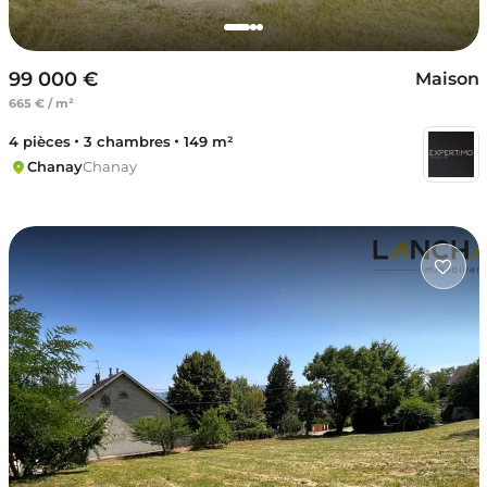
99 000 €
Maison
665 € / m²
4 pièces
3 chambres
149 m²
Chanay
Chanay