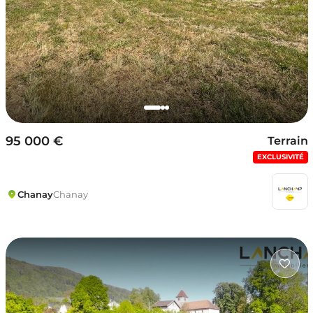
95 000 €
Terrain
EXCLUSIVITÉ
Chanay
Chanay