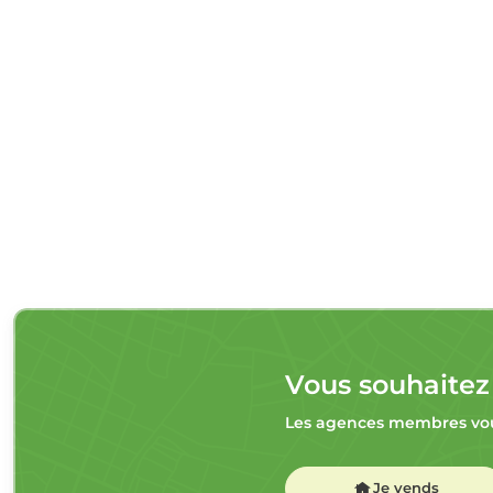
Vous souhaitez
Les agences membres vou
Je vends