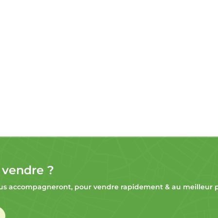
 vendre ?
s accompagneront, pour vendre rapidement & au meilleur pr