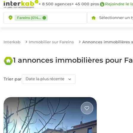
+ 8 500 agences
+ 45 000 pros
Rejoindre le l
Sélectionner un 
Fareins (01480)
Interkab
Immobilier sur Fareins
Annonces immobilières s
1 annonces immobilières pour Fa
Trier par
Date la plus récente