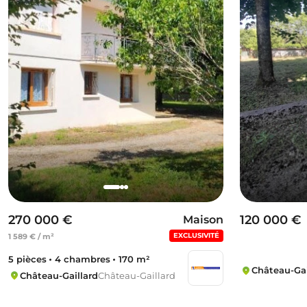
270 000 €
120 000 €
Maison
EXCLUSIVITÉ
1 589 € / m²
5 pièces
4 chambres
170 m²
Château-Gai
Château-Gaillard
Château-Gaillard