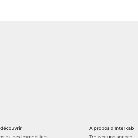
 découvrir
A propos d'Interkab
os guides immobiliers
Trouver une agence