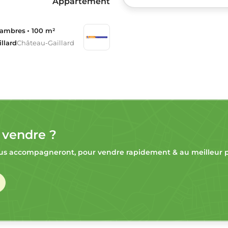
Appartement
hambres
100 m²
llard
Château-Gaillard
 vendre ?
s accompagneront, pour vendre rapidement & au meilleur pr