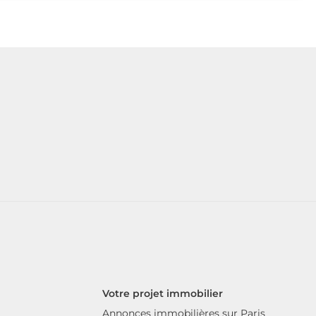
Votre projet immobilier
Annonces immobilières sur Paris