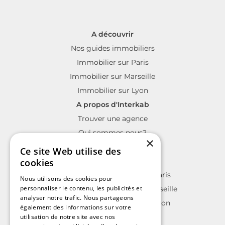
A découvrir
Nos guides immobiliers
Immobilier sur Paris
Immobilier sur Marseille
Immobilier sur Lyon
A propos d'Interkab
Trouver une agence
Qui sommes nous?
×
La charte Interkab
Ce site Web utilise des
Votre projet immobilier
cookies
Annonces immobilières sur Paris
Nous utilisons des cookies pour
personnaliser le contenu, les publicités et
Annonces immobilières sur Marseille
analyser notre trafic. Nous partageons
Annonces immobilières sur Lyon
également des informations sur votre
utilisation de notre site avec nos