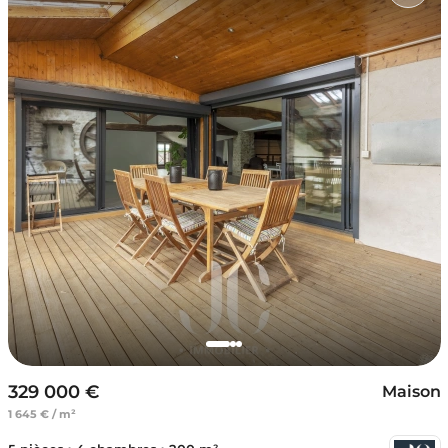
329 000 €
Maison
1 645 € / m²