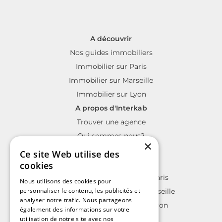
A découvrir
Nos guides immobiliers
Immobilier sur Paris
Immobilier sur Marseille
Immobilier sur Lyon
A propos d'Interkab
Trouver une agence
Qui sommes nous?
×
La charte Interkab
Ce site Web utilise des
Votre projet immobilier
cookies
Annonces immobilières sur Paris
Nous utilisons des cookies pour
personnaliser le contenu, les publicités et
Annonces immobilières sur Marseille
analyser notre trafic. Nous partageons
Annonces immobilières sur Lyon
également des informations sur votre
utilisation de notre site avec nos