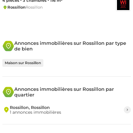
4 pièces
3 chambres
116 m²
Rossillon
Rossillon
Annonces immobilières sur Rossillon par type
de bien
Maison sur Rossillon
Annonces immobilières sur Rossillon par
quartier
Rossillon, Rossillon
1 annonces immobilières