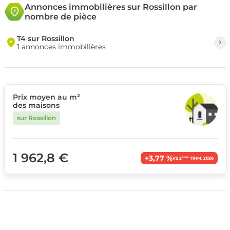
Annonces immobilières sur Rossillon par
nombre de pièce
T4 sur Rossillon
1 annonces immobilières
Prix moyen au m²
des maisons
sur Rossillon
1 962,8 €
+3,77 %
ème
VS 2
TRIM. 2026