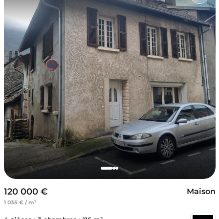
120 000 €
Maison
1 035 € / m²