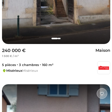
240 000 €
Maison
1 500 € / m²
5 pièces
3 chambres
160 m²
Misérieux
Misérieux