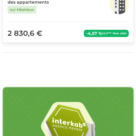
des appartements
sur Misérieux
2 830,6 €
-4,57 %
ème
VS 2
TRIM. 2026