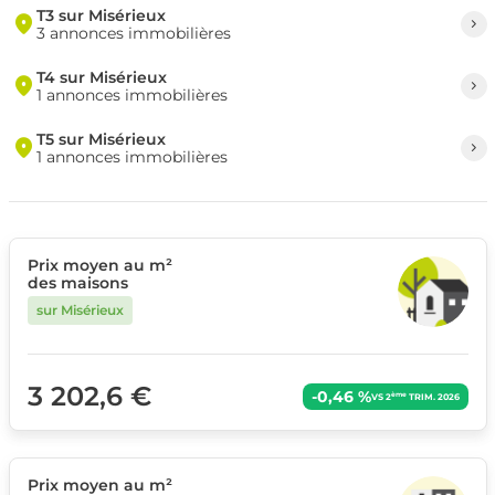
T3 sur Misérieux
3 annonces immobilières
T4 sur Misérieux
1 annonces immobilières
T5 sur Misérieux
1 annonces immobilières
Prix moyen au m²
des maisons
sur Misérieux
3 202,6 €
-0,46 %
ème
VS 2
TRIM. 2026
Prix moyen au m²