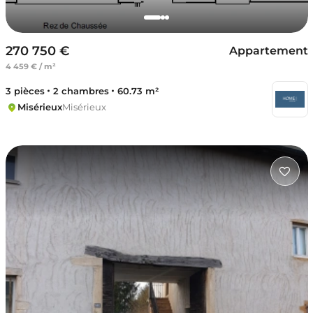
270 750 €
Appartement
4 459 € / m²
3 pièces
2 chambres
60.73 m²
Misérieux
Misérieux