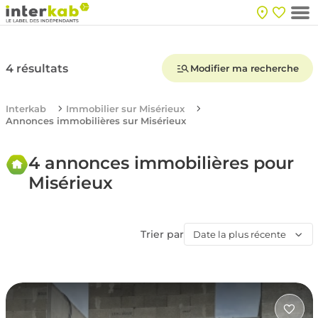
4 résultats
Modifier ma recherche
Interkab
Immobilier sur Misérieux
Annonces immobilières sur Misérieux
4 annonces immobilières pour
Misérieux
Trier par
Date la plus récente