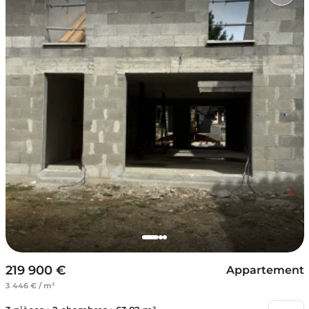
219 900 €
Appartement
3 446 € / m²