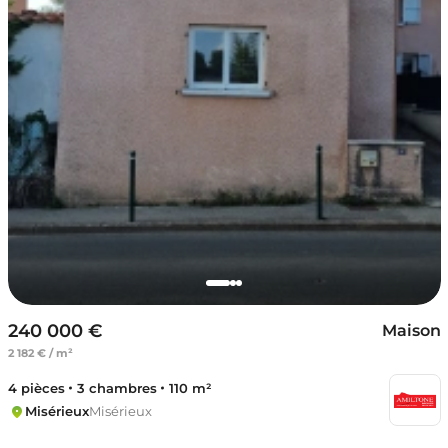
240 000 €
Maison
2 182 € / m²
4 pièces
3 chambres
110 m²
Misérieux
Misérieux