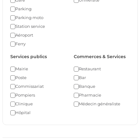
Parking
Parking moto
Station service
Aéroport
Ferry
Services publics
Commerces & Services
Mairie
Restaurant
Poste
Bar
Commissariat
Banque
Pompiers
Pharmacie
Clinique
Médecin généraliste
Hôpital