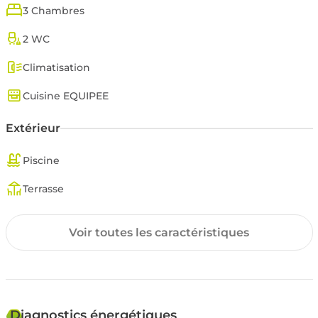
www.georisques.gouv.fr.
3 Chambres
2 WC
Climatisation
Cuisine EQUIPEE
Extérieur
Piscine
Terrasse
Environnement
Voir toutes les caractéristiques
Exposition SUD
Diagnostics énergétiques