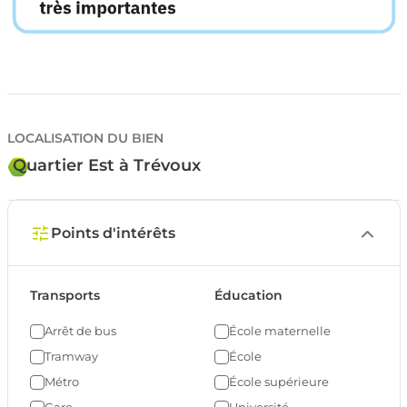
LOCALISATION DU BIEN
Quartier Est à Trévoux
Points d'intérêts
Transports
Éducation
Arrêt de bus
École maternelle
Tramway
École
Métro
École supérieure
Gare
Université