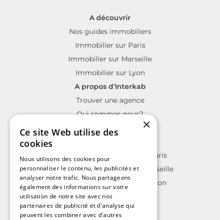
A découvrir
Nos guides immobiliers
Immobilier sur Paris
Immobilier sur Marseille
Immobilier sur Lyon
A propos d'Interkab
Trouver une agence
Qui sommes nous?
×
La charte Interkab
Ce site Web utilise des
Votre projet immobilier
cookies
Annonces immobilières sur Paris
Nous utilisons des cookies pour
personnaliser le contenu, les publicités et
Annonces immobilières sur Marseille
analyser notre trafic. Nous partageons
Annonces immobilières sur Lyon
également des informations sur votre
utilisation de notre site avec nos
partenaires de publicité et d'analyse qui
peuvent les combiner avec d'autres