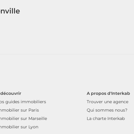
nville
 découvrir
A propos d'Interkab
os guides immobiliers
Trouver une agence
mmobilier sur Paris
Qui sommes nous?
mmobilier sur Marseille
La charte Interkab
mmobilier sur Lyon