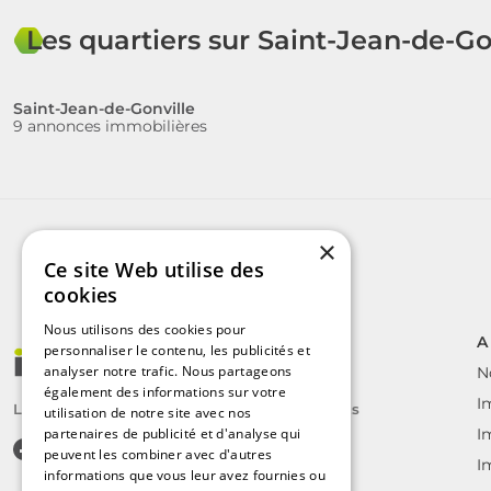
Les quartiers sur Saint-Jean-de-Go
Saint-Jean-de-Gonville
9 annonces immobilières
×
Ce site Web utilise des
cookies
Nous utilisons des cookies pour
A
personnaliser le contenu, les publicités et
analyser notre trafic. Nous partageons
N
également des informations sur votre
I
Le label des agents immobiliers indépendants
utilisation de notre site avec nos
partenaires de publicité et d'analyse qui
I
peuvent les combiner avec d'autres
I
informations que vous leur avez fournies ou