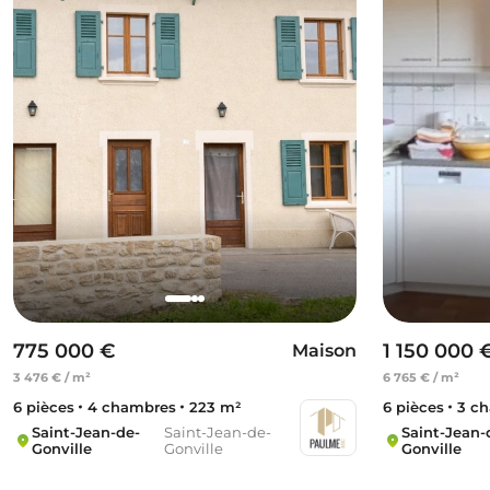
775 000 €
1 150 000 
Maison
3 476 € / m²
6 765 € / m²
6 pièces
4 chambres
223 m²
6 pièces
3 c
Saint-Jean-de-
Saint-Jean-de-
Saint-Jean-
Gonville
Gonville
Gonville