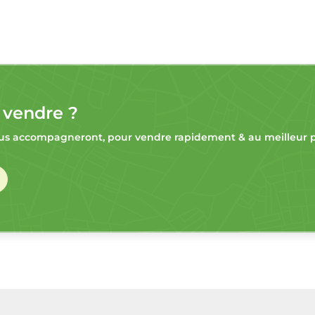
 vendre ?
s accompagneront, pour vendre rapidement & au meilleur pr