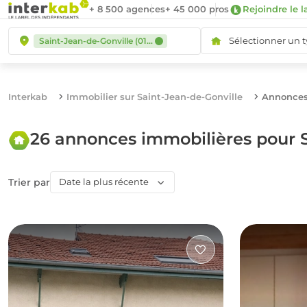
+ 8 500 agences
+ 45 000 pros
Rejoindre le l
Sélectionner un 
Saint-Jean-de-Gonville (01630)
Interkab
Immobilier sur Saint-Jean-de-Gonville
Annonces 
26 annonces immobilières pour S
Trier par
Date la plus récente