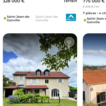
328 000 €
775 000 €
Terrain
3 476 € / m²
7 pièces
4 c
Saint-Jean-de-
Saint-Jean-de-
Saint-Jean-
Gonville
Gonville
Gonville