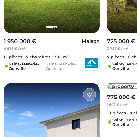
1 950 000 €
725 000 €
Maison
4 975 € / m²
3 757 € / m²
12 pièces
7 chambres
392 m²
7 pièces
6 c
Saint-Jean-de-
Saint-Jean-de-
Saint-Jean-
Gonville
Gonville
Gonville
775 000 €
1 807 € / m²
10 pièces
8 c
Saint-Jean-
Gonville