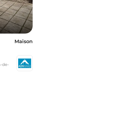
Maison
n-de-