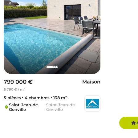
799 000 €
Maison
5 790 € / m²
5 pièces
4 chambres
138 m²
Saint-Jean-de-
Saint-Jean-de-
Gonville
Gonville