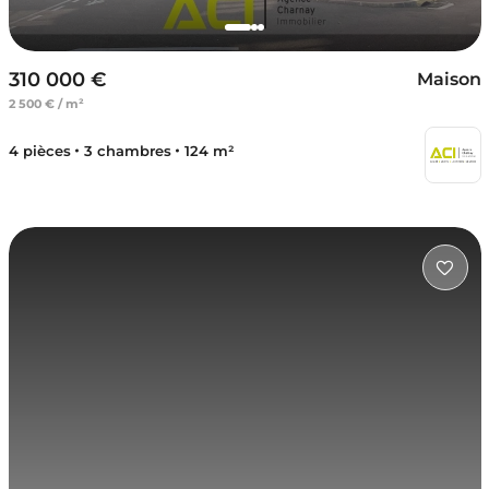
310 000 €
Maison
2 500 € / m²
4 pièces
3 chambres
124 m²