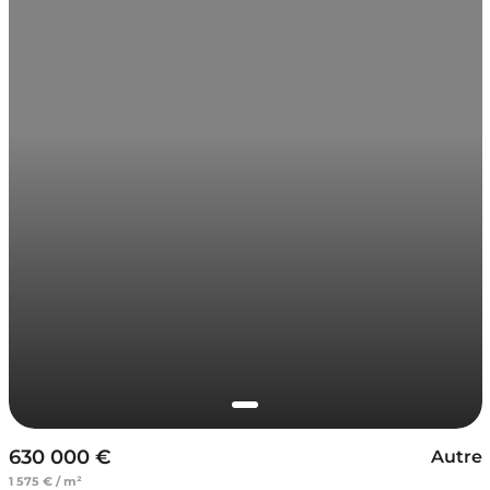
630 000 €
Autre
1 575 € / m²