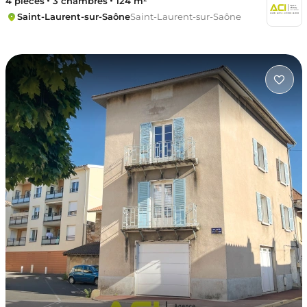
4 pièces
3 chambres
124 m²
Saint-Laurent-sur-Saône
Saint-Laurent-sur-Saône