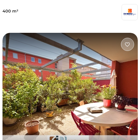
400 m²