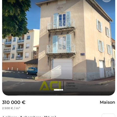
310 000 €
Maison
2 500 € / m²