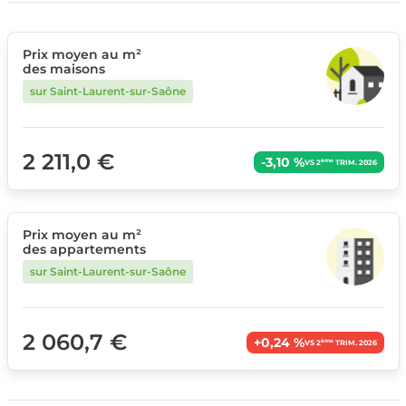
Prix moyen au m²
des maisons
sur Saint-Laurent-sur-Saône
2 211,0 €
-3,10 %
ème
VS 2
TRIM. 2026
Prix moyen au m²
des appartements
sur Saint-Laurent-sur-Saône
2 060,7 €
+0,24 %
ème
VS 2
TRIM. 2026