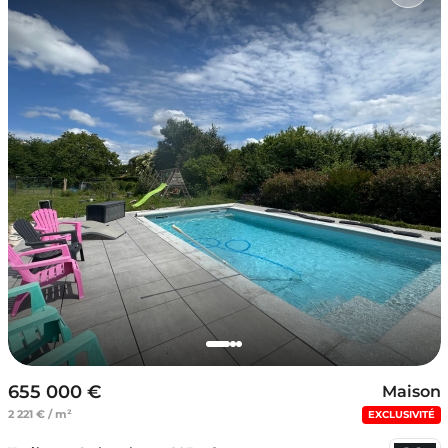
655 000 €
Maison
2 221 € / m²
EXCLUSIVITÉ