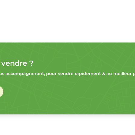
 vendre ?
s accompagneront, pour vendre rapidement & au meilleur pr