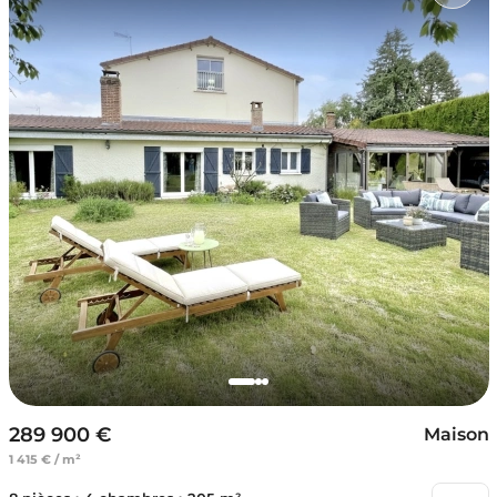
289 900 €
Maison
1 415 € / m²