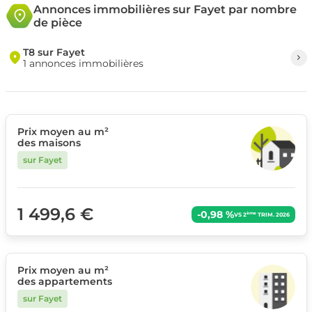
Annonces immobilières sur Fayet par nombre
de pièce
T8 sur Fayet
1 annonces immobilières
Prix moyen au m²
des maisons
sur Fayet
1 499,6 €
-0,98 %
ème
VS 2
TRIM. 2026
Prix moyen au m²
des appartements
sur Fayet