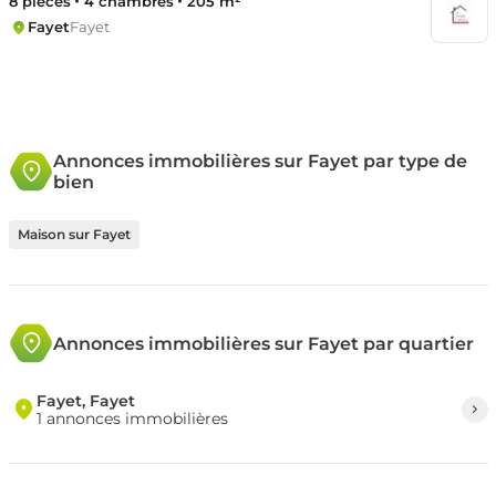
8 pièces
4 chambres
205 m²
Fayet
Fayet
Annonces immobilières sur Fayet par type de
bien
Maison sur Fayet
Annonces immobilières sur Fayet par quartier
Fayet, Fayet
1 annonces immobilières