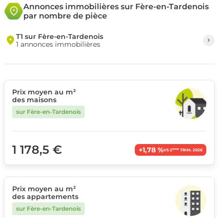
Annonces immobilières sur Fère-en-Tardenois
par nombre de pièce
T1 sur Fère-en-Tardenois
1 annonces immobilières
Prix moyen au m²
des maisons
sur Fère-en-Tardenois
1 178,5 €
+1,78 %
ème
VS 2
TRIM. 2026
Prix moyen au m²
des appartements
sur Fère-en-Tardenois