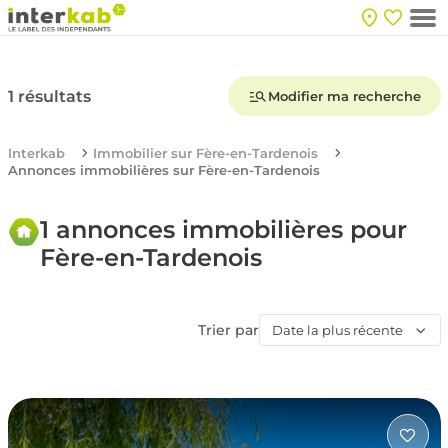
1 résultats
Modifier ma recherche
Interkab
Immobilier sur Fère-en-Tardenois
Annonces immobilières sur Fère-en-Tardenois
1 annonces immobilières pour
Fère-en-Tardenois
Trier par
Date la plus récente