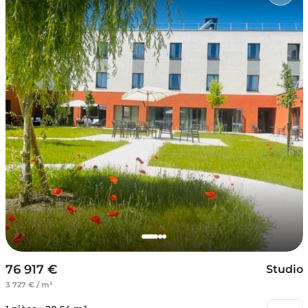
76 917 €
Studio
3 727 € / m²