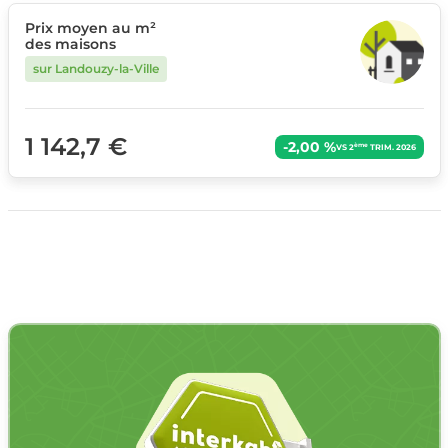
Prix moyen au m²
des maisons
sur Landouzy-la-Ville
1 142,7 €
-2,00 %
ème
VS 2
TRIM. 2026