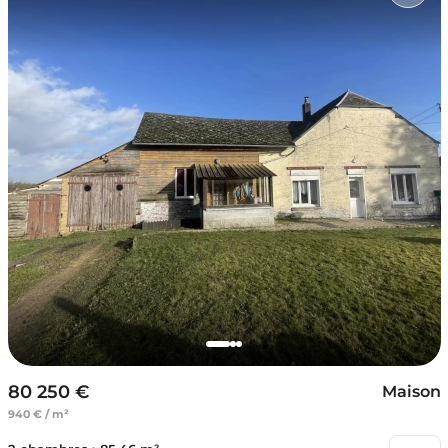
80 250 €
Maison
940 € / m²