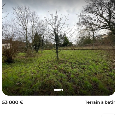
53 000 €
Terrain à batir