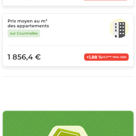
Prix moyen au m²
des appartements
sur Courmelles
1 856,4 €
+1,88 %
ème
VS 2
TRIM. 2026