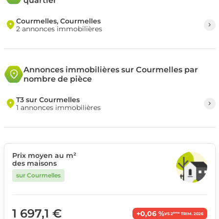
quartier
Courmelles, Courmelles
2 annonces immobilières
Annonces immobilières sur Courmelles par
nombre de pièce
T3 sur Courmelles
1 annonces immobilières
Prix moyen au m²
des maisons
sur Courmelles
1 697,1 €
+0,06 %
ème
VS 2
TRIM. 2026