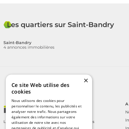
Les quartiers sur Saint-Bandry
Saint-Bandry
4 annonces immobilières
×
Ce site Web utilise des
cookies
Nous utilisons des cookies pour
A
personnaliser le contenu, les publicités et
analyser notre trafic. Nous partageons
N
également des informations sur votre
I
Le label des agents immobiliers indépendants
utilisation de notre site avec nos
partenaires de publicité et d'analyse qui
I