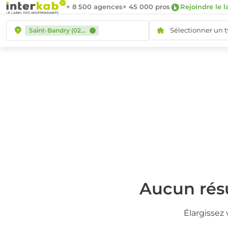
+ 8 500 agences
+ 45 000 pros
Rejoindre le l
Sélectionner un 
Saint-Bandry (02290)
Aucun résu
Élargissez 