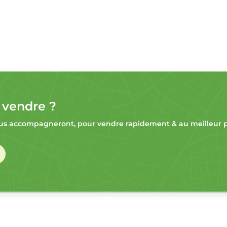
 vendre ?
s accompagneront, pour vendre rapidement & au meilleur pr