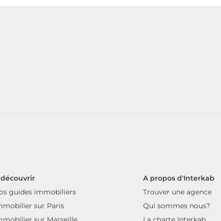
 découvrir
A propos d'Interkab
os guides immobiliers
Trouver une agence
mmobilier sur Paris
Qui sommes nous?
mmobilier sur Marseille
La charte Interkab