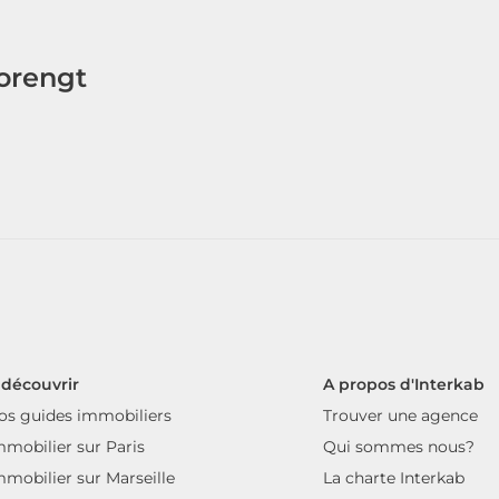
Dorengt
 découvrir
A propos d'Interkab
os guides immobiliers
Trouver une agence
mmobilier sur Paris
Qui sommes nous?
mmobilier sur Marseille
La charte Interkab