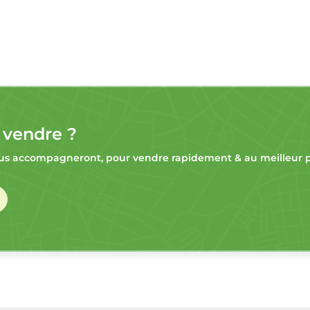
 vendre ?
s accompagneront, pour vendre rapidement & au meilleur pr