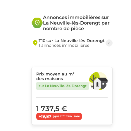
Annonces immobilières sur
La Neuville-lès-Dorengt par
nombre de pièce
T10 sur La Neuville-lès-Dorengt
1 annonces immobilières
Prix moyen au m²
des maisons
sur La Neuville-lès-Dorengt
1 737,5 €
+19,87 %
ème
VS 2
TRIM. 2026