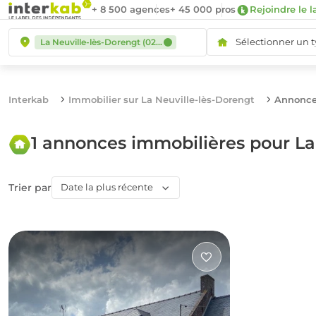
+ 8 500 agences
+ 45 000 pros
Rejoindre le l
Sélectionner un 
La Neuville-lès-Dorengt (02450)
Interkab
Immobilier sur La Neuville-lès-Dorengt
Annonces
1 annonces immobilières pour La
Trier par
Date la plus récente