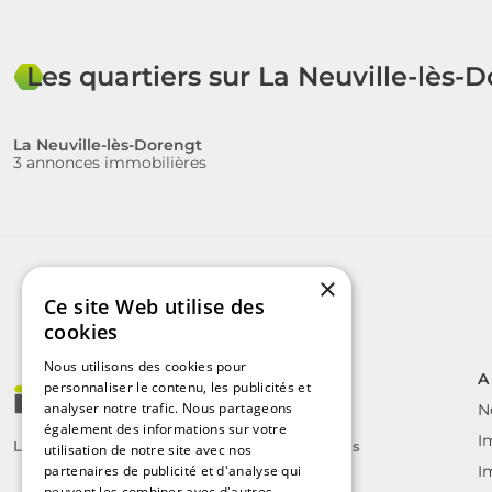
Les quartiers sur La Neuville-lès-
La Neuville-lès-Dorengt
3 annonces immobilières
×
Ce site Web utilise des
cookies
Nous utilisons des cookies pour
A
personnaliser le contenu, les publicités et
analyser notre trafic. Nous partageons
N
également des informations sur votre
I
Le label des agents immobiliers indépendants
utilisation de notre site avec nos
partenaires de publicité et d'analyse qui
I
peuvent les combiner avec d'autres