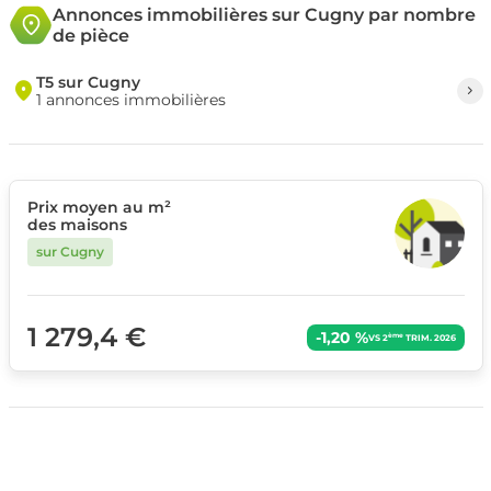
Annonces immobilières sur Cugny par nombre
de pièce
T5 sur Cugny
1 annonces immobilières
Prix moyen au m²
des maisons
sur Cugny
1 279,4 €
-1,20 %
ème
VS 2
TRIM. 2026