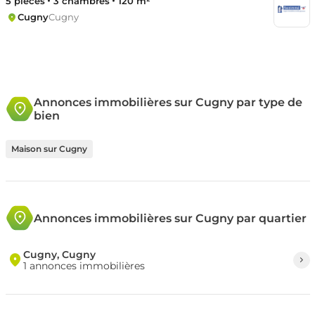
5 pièces
3 chambres
120 m²
Cugny
Cugny
Annonces immobilières sur Cugny par type de
bien
Maison sur Cugny
Annonces immobilières sur Cugny par quartier
Cugny, Cugny
1 annonces immobilières