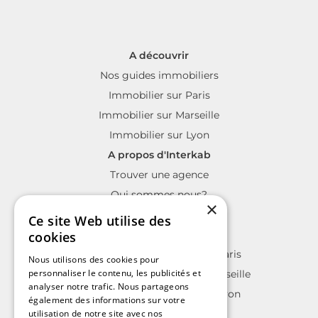
A découvrir
Nos guides immobiliers
Immobilier sur Paris
Immobilier sur Marseille
Immobilier sur Lyon
A propos d'Interkab
Trouver une agence
Qui sommes nous?
×
La charte Interkab
Ce site Web utilise des
Votre projet immobilier
cookies
Annonces immobilières sur Paris
Nous utilisons des cookies pour
personnaliser le contenu, les publicités et
Annonces immobilières sur Marseille
analyser notre trafic. Nous partageons
Annonces immobilières sur Lyon
également des informations sur votre
utilisation de notre site avec nos