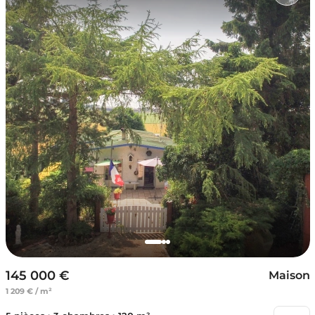
145 000 €
Maison
1 209 € / m²