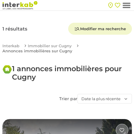
1 résultats
Modifier ma recherche
Interkab
Immobilier sur Cugny
Annonces immobilières sur Cugny
1 annonces immobilières pour
Cugny
Trier par
Date la plus récente