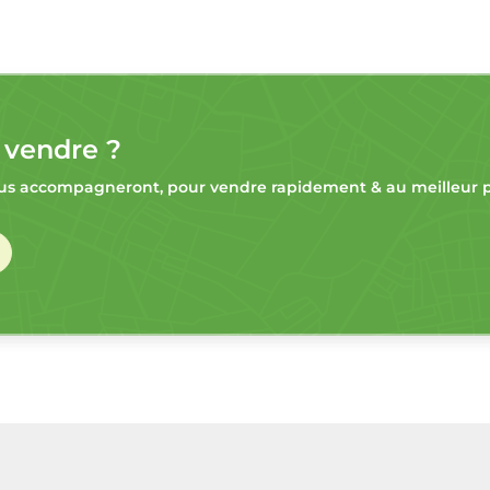
 vendre ?
s accompagneront, pour vendre rapidement & au meilleur pr