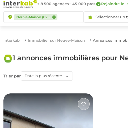
+ 8 500 agences
+ 45 000 pros
Rejoindre le l
Sélectionner un 
Neuve-Maison (02500)
Interkab
Immobilier sur Neuve-Maison
Annonces immobil
1 annonces immobilières pour N
Trier par
Date la plus récente