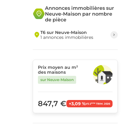
Annonces immobilières sur
Neuve-Maison par nombre
de pièce
T6 sur Neuve-Maison
1 annonces immobilières
Prix moyen au m²
des maisons
sur Neuve-Maison
847,7 €
+3,09 %
ème
VS 2
TRIM. 2026