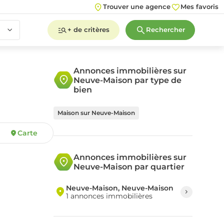
Trouver une agence
Mes favoris
+ de critères
Rechercher
Annonces immobilières sur
Neuve-Maison par type de
2
3
4
5+
bien
Maison sur Neuve-Maison
Carte
2
3
4
5+
Annonces immobilières sur
Neuve-Maison par quartier
Neuve-Maison, Neuve-Maison
1 annonces immobilières