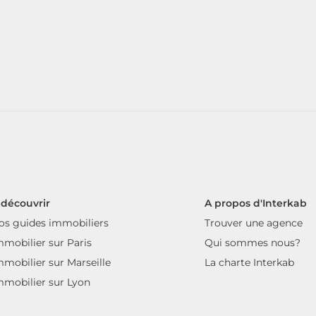
 découvrir
A propos d'Interkab
os guides immobiliers
Trouver une agence
mmobilier sur Paris
Qui sommes nous?
mmobilier sur Marseille
La charte Interkab
mmobilier sur Lyon