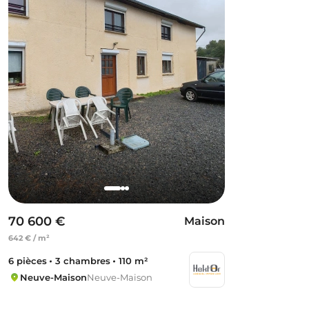
70 600 €
Maison
642 € / m²
6 pièces
3 chambres
110 m²
Neuve-Maison
Neuve-Maison