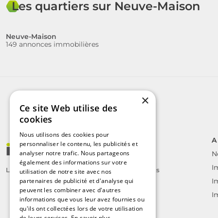
Les quartiers sur Neuve-Maison
Neuve-Maison
149 annonces immobilières
×
Ce site Web utilise des
cookies
Nous utilisons des cookies pour
A
personnaliser le contenu, les publicités et
analyser notre trafic. Nous partageons
N
également des informations sur votre
I
Le label des agents immobiliers indépendants
utilisation de notre site avec nos
partenaires de publicité et d'analyse qui
I
peuvent les combiner avec d'autres
I
informations que vous leur avez fournies ou
qu'ils ont collectées lors de votre utilisation
de leurs services.
En savoir plus