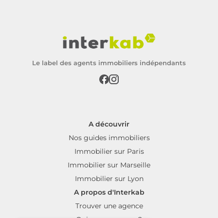
Le label des agents immobiliers indépendants
A découvrir
Nos guides immobiliers
Immobilier sur Paris
Immobilier sur Marseille
Immobilier sur Lyon
A propos d'Interkab
Trouver une agence