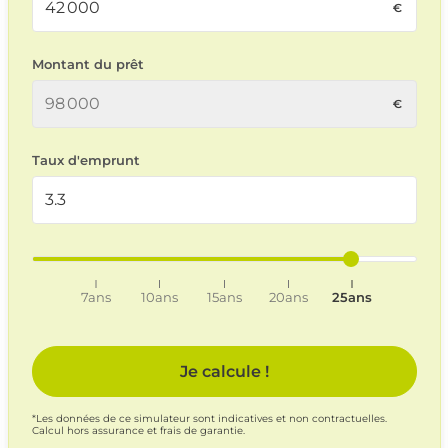
Montant du prêt
Taux d'emprunt
7ans
10ans
15ans
20ans
25ans
Je calcule !
*Les données de ce simulateur sont indicatives et non contractuelles.
Calcul hors assurance et frais de garantie.