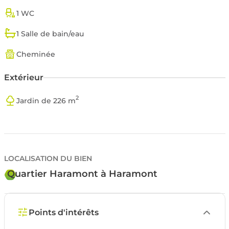
1 WC
1 Salle de bain/eau
Cheminée
Extérieur
2
Jardin de 226 m
LOCALISATION DU BIEN
Quartier Haramont à Haramont
Points d'intérêts