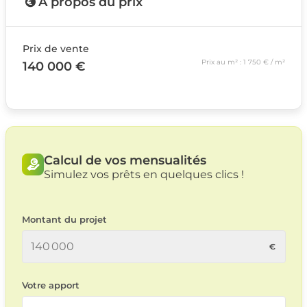
A propos du prix
Prix de vente
Prix au m² : 1 750 € / m²
140 000 €
Calcul de vos mensualités
Simulez vos prêts en quelques clics !
Montant du projet
Votre apport