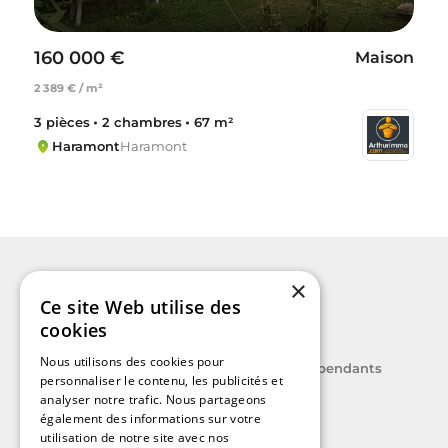
160 000 €
Maison
2 389 € / m²
3 pièces
2 chambres
67 m²
Haramont
Haramont
×
Ce site Web utilise des
cookies
Nous utilisons des cookies pour
Le label des agents immobiliers indépendants
personnaliser le contenu, les publicités et
analyser notre trafic. Nous partageons
également des informations sur votre
utilisation de notre site avec nos