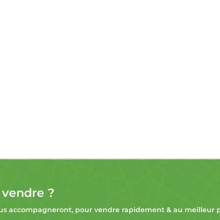
 vendre ?
s accompagneront, pour vendre rapidement & au meilleur pr