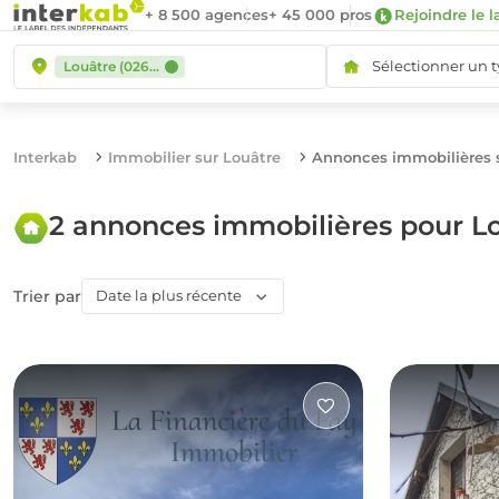
+ 8 500 agences
+ 45 000 pros
Rejoindre le l
Sélectionner un 
Louâtre (02600)
Interkab
Immobilier sur Louâtre
Annonces immobilières 
2 annonces immobilières pour L
Trier par
Date la plus récente