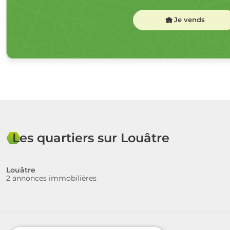
Je vends
Les quartiers sur Louâtre
Louâtre
2 annonces immobilières