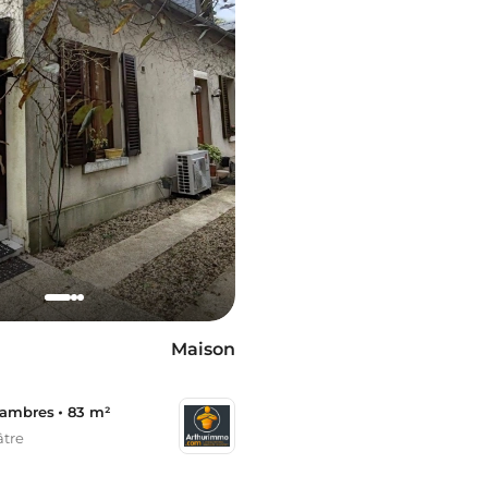
Maison
hambres
83 m²
tre