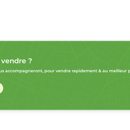
 vendre ?
s accompagneront, pour vendre rapidement & au meilleur pr