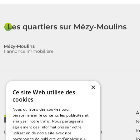
Les quartiers sur Mézy-Moulins
Mézy-Moulins
1 annonce immobilière
×
Ce site Web utilise des
cookies
Nous utilisons des cookies pour
A
personnaliser le contenu, les publicités et
analyser notre trafic. Nous partageons
N
également des informations sur votre
I
Le label des agents immobiliers indépendants
utilisation de notre site avec nos
partenaires de publicité et d'analyse qui
I