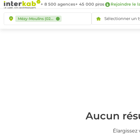
+ 8 500 agences
+ 45 000 pros
Rejoindre le l
Sélectionner un 
Mézy-Moulins (02650)
Aucun résu
Élargissez 