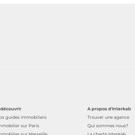
 découvrir
A propos d'Interkab
os guides immobiliers
Trouver une agence
mmobilier sur Paris
Qui sommes nous?
mmobilier sur Marseille
La charte Interkab