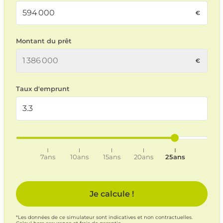
Montant du prêt
Taux d'emprunt
7ans
10ans
15ans
20ans
25ans
Je calcule !
*Les données de ce simulateur sont indicatives et non contractuelles.