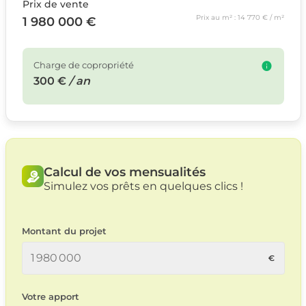
Prix de vente
Prix au m² : 14 770 € / m²
1 980 000 €
Charge de copropriété
300 €
/ an
Calcul de vos mensualités
Simulez vos prêts en quelques clics !
Montant du projet
Votre apport