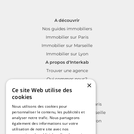
690 000 €
Appartement
6 102 € / m²
4 pièces
2 chambres
113.08 m²
Nice
Vieille Ville
×
Ce site Web utilise des
cookies
Le label des agents immobiliers indépendants
Nous utilisons des cookies pour
personnaliser le contenu, les publicités et
analyser notre trafic. Nous partageons
également des informations sur votre
utilisation de notre site avec nos