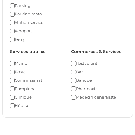
Parking
Parking moto
Station service
Aéroport
Ferry
Services publics
Commerces & Services
Mairie
Restaurant
Poste
Bar
Commissariat
Banque
Pompiers
Pharmacie
Clinique
Médecin généraliste
Hôpital