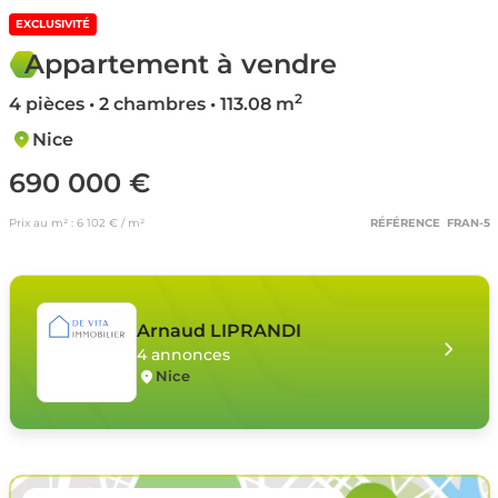
EXCLUSIVITÉ
Appartement à vendre
2
4 pièces • 2 chambres • 113.08 m
Nice
690 000 €
Prix au m² : 6 102 € / m²
RÉFÉRENCE FRAN-5
Arnaud LIPRANDI
4 annonces
Nice