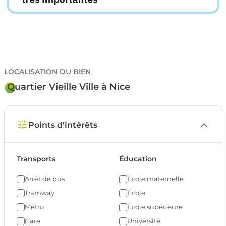
LOCALISATION DU BIEN
Quartier Vieille Ville à Nice
Points d'intérêts
Transports
Éducation
Arrêt de bus
École maternelle
Tramway
École
Métro
École supérieure
Gare
Université