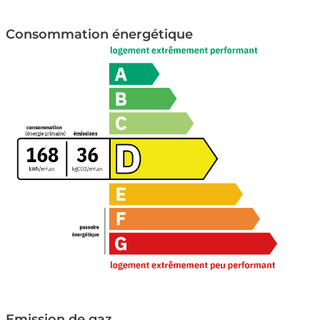
Exposition SUD-EST
Consommation énergétique
Vue Place Saint François
Emission de gaz