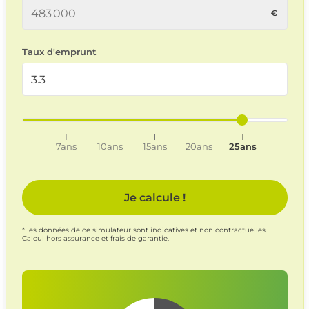
Taux d'emprunt
7ans
10ans
15ans
20ans
25ans
Je calcule !
*Les données de ce simulateur sont indicatives et non contractuelles.
Calcul hors assurance et frais de garantie.