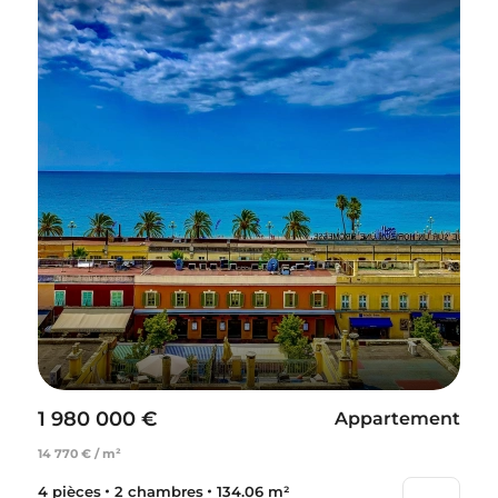
1 980 000 €
Appartement
14 770 € / m²
4 pièces
2 chambres
134.06 m²