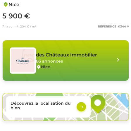
Nice
5 900 €
Prix au m² : 204 € / m²
RÉFÉRENCE 0344 V
des Châteaux immobilier
83 annonces
Nice
Découvrez la localisation du
bien