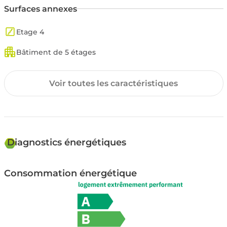
Surfaces annexes
Etage 4
Bâtiment de 5 étages
Copropriété
Voir toutes les caractéristiques
Nombre de lots: 20
Environnement
Diagnostics énergétiques
Exposition SUD
Consommation énergétique