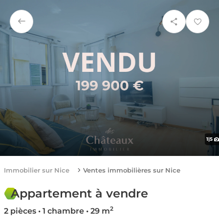
1
|
5
Immobilier sur Nice
Ventes immobilières sur Nice
Appartement à vendre
2
2 pièces • 1 chambre • 29 m