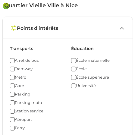
Quartier Vieille Ville à Nice
Points d'intérêts
Transports
Éducation
Arrêt de bus
École maternelle
Tramway
École
Métro
École supérieure
Gare
Université
Parking
Parking moto
Station service
Aéroport
Ferry