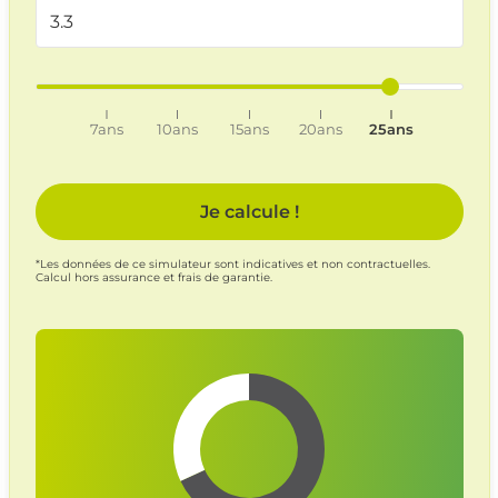
7ans
10ans
15ans
20ans
25ans
Je calcule !
*Les données de ce simulateur sont indicatives et non contractuelles.
Calcul hors assurance et frais de garantie.