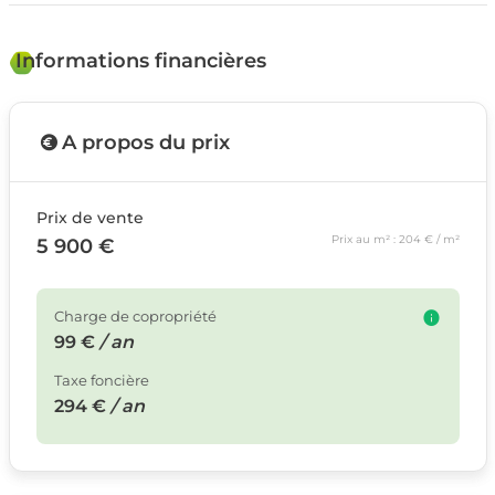
Informations financières
A propos du prix
Prix de vente
Prix au m² : 204 € / m²
5 900 €
Charge de copropriété
99 €
/ an
Taxe foncière
294 €
/ an