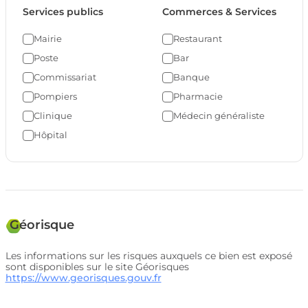
Services publics
Commerces & Services
Mairie
Restaurant
Poste
Bar
Commissariat
Banque
Pompiers
Pharmacie
Clinique
Médecin généraliste
Hôpital
Géorisque
Les informations sur les risques auxquels ce bien est exposé
sont disponibles sur le site Géorisques
https://www.georisques.gouv.fr