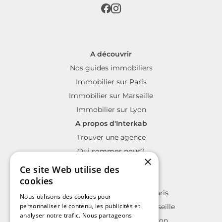
A découvrir
Nos guides immobiliers
Immobilier sur Paris
Immobilier sur Marseille
Immobilier sur Lyon
A propos d'Interkab
Trouver une agence
Qui sommes nous?
×
La charte Interkab
Ce site Web utilise des
Votre projet immobilier
cookies
Annonces immobilières sur Paris
Nous utilisons des cookies pour
personnaliser le contenu, les publicités et
Annonces immobilières sur Marseille
analyser notre trafic. Nous partageons
Annonces immobilières sur Lyon