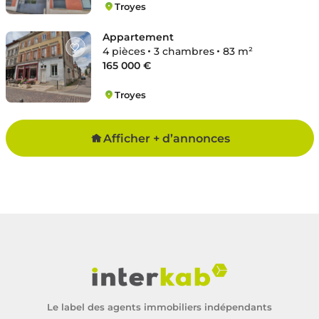
Troyes
Gare
Appartement
4 pièces
3 chambres
83 m²
165 000 €
Troyes
Cathédrale
Afficher + d’annonces
Le label des agents immobiliers indépendants