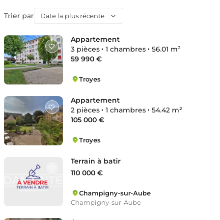
Trier par
Date la plus récente
Appartement
3 pièces
1 chambres
56.01 m²
59 990 €
Troyes
Marots
Appartement
2 pièces
1 chambres
54.42 m²
105 000 €
Troyes
Cathédrale
Terrain à batir
110 000 €
Champigny-sur-Aube
Champigny-sur-Aube