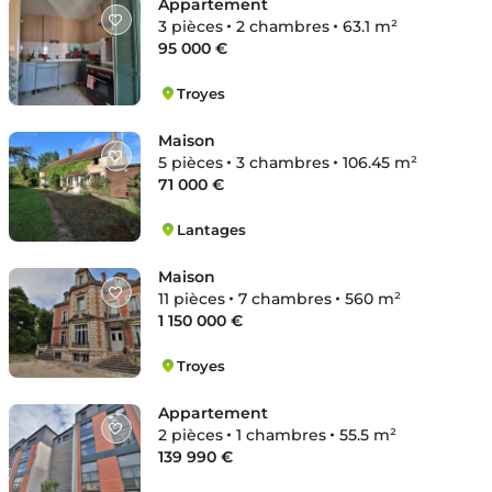
Appartement
3 pièces
2 chambres
63.1 m²
95 000 €
Troyes
Saint-Martin
Maison
5 pièces
3 chambres
106.45 m²
71 000 €
Lantages
Lantages
Maison
11 pièces
7 chambres
560 m²
1 150 000 €
Troyes
Saint-Martin
Appartement
2 pièces
1 chambres
55.5 m²
139 990 €