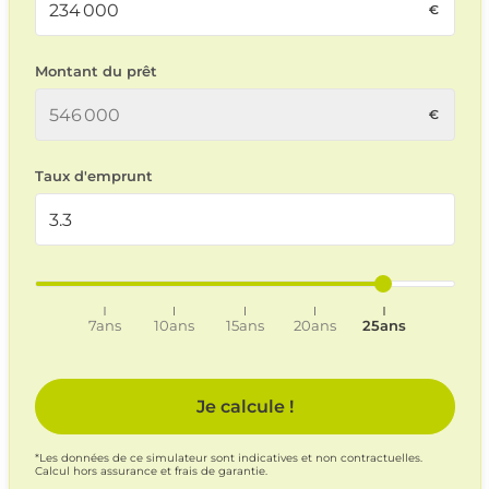
Montant du prêt
Taux d'emprunt
7ans
10ans
15ans
20ans
25ans
Je calcule !
*Les données de ce simulateur sont indicatives et non contractuelles.
Calcul hors assurance et frais de garantie.