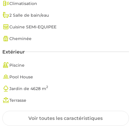
Climatisation
2 Salle de bain/eau
Cuisine SEMI-EQUIPEE
Cheminée
Extérieur
Piscine
Pool House
2
Jardin de 4628 m
Terrasse
Surfaces annexes
Voir toutes les caractéristiques
Local à vélo