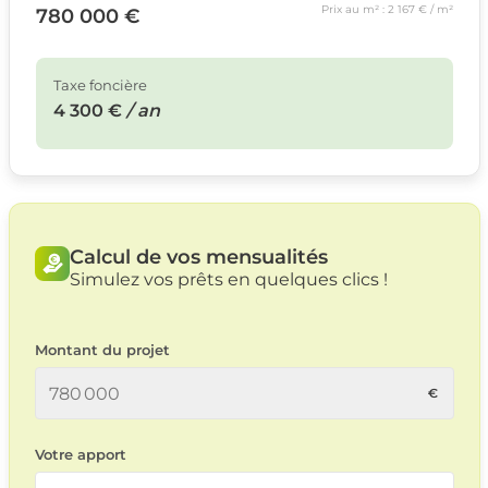
Prix au m² : 2 167 € / m²
780 000 €
Taxe foncière
4 300 €
/ an
Calcul de vos mensualités
Simulez vos prêts en quelques clics !
Montant du projet
Votre apport