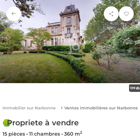
1
|
19
Immobilier sur Narbonne
Ventes immobilières sur Narbonne
Propriete à vendre
2
15 pièces • 11 chambres • 360 m