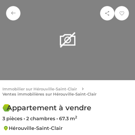
Immobilier sur Hérouville-Saint-Clair
Ventes immobilières sur Hérouville-Saint-Clair
Appartement à vendre
2
3 pièces • 2 chambres • 67.3 m
Hérouville-Saint-Clair