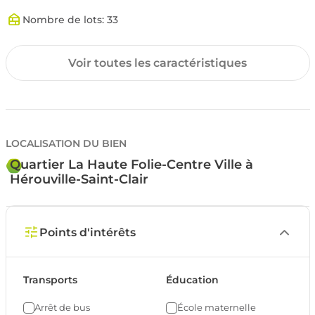
Nombre de lots: 33
Environnement
Voir toutes les caractéristiques
Environnement Urbain
LOCALISATION DU BIEN
Quartier La Haute Folie-Centre Ville à
Hérouville-Saint-Clair
Points d'intérêts
Transports
Éducation
Arrêt de bus
École maternelle