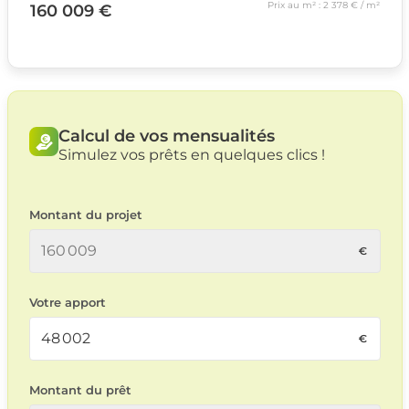
Prix au m² : 2 378 € / m²
160 009 €
Calcul de vos mensualités
Simulez vos prêts en quelques clics !
Montant du projet
Votre apport
Montant du prêt