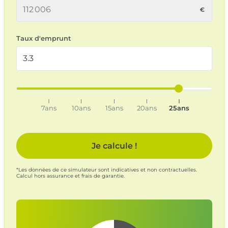
Taux d'emprunt
7ans
10ans
15ans
20ans
25ans
Je calcule !
*Les données de ce simulateur sont indicatives et non contractuelles.
Calcul hors assurance et frais de garantie.