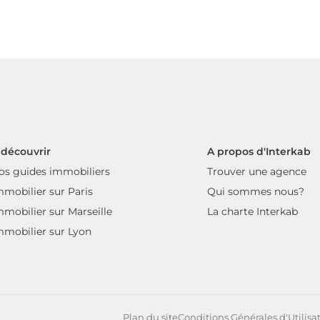
 découvrir
A propos d'Interkab
os guides immobiliers
Trouver une agence
mmobilier sur Paris
Qui sommes nous?
mmobilier sur Marseille
La charte Interkab
mmobilier sur Lyon
Plan du site
Conditions Générales d'Utilisa