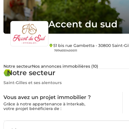
Accent du sud
51 bis rue Gambetta - 30800 Saint-Gi
79746151400011
Notre secteur
Nos annonces immobilières (10)
Notre secteur
Saint-Gilles et ses alentours
Vous avez un projet immobilier ?
Grâce à notre appartenance à Interkab,
votre projet bénéficiera de :