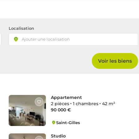
Localisation
Voir les biens
Appartement
2 pièces
1 chambres
42 m²
90 000 €
Saint-Gilles
Zone Nord
Studio