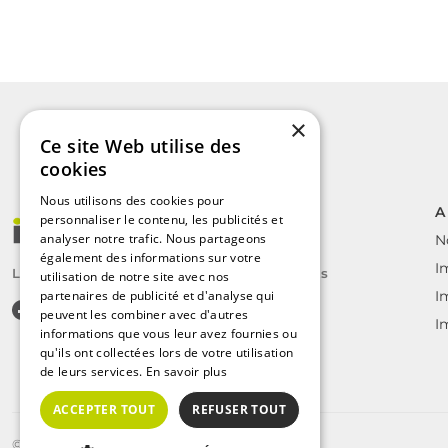
×
Ce site Web utilise des
cookies
Nous utilisons des cookies pour
A
personnaliser le contenu, les publicités et
analyser notre trafic. Nous partageons
N
également des informations sur votre
I
Le label des agents immobiliers indépendants
utilisation de notre site avec nos
partenaires de publicité et d'analyse qui
I
peuvent les combiner avec d'autres
I
informations que vous leur avez fournies ou
qu'ils ont collectées lors de votre utilisation
de leurs services.
En savoir plus
ACCEPTER TOUT
REFUSER TOUT
©2025 | Tous droits réservés