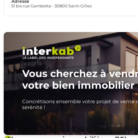
Adresse
51 bis rue Gambetta - 30800 Saint-Gilles
Vous cherchez à vend
votre bien immobilier 
Concrétisons ensemble votre projet de vente 
sérénité !