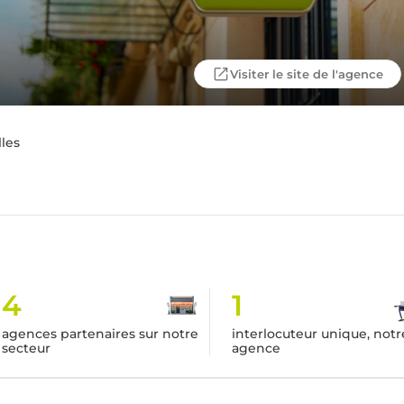
Visiter le site de l'agence
lles
4
1
agences partenaires sur notre
interlocuteur unique, notr
secteur
agence