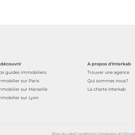
 découvrir
A propos d'Interkab
os guides immobiliers
Trouver une agence
mmobilier sur Paris
Qui sommes nous?
mmobilier sur Marseille
La charte Interkab
mmobilier sur Lyon
Plan du site
Conditions Générales d'Utilisa