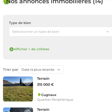
Nos annonces immobilières (14)
Type de bien
Sélectionner un type de bien
Afficher + de critères
Trier par
Date la plus récente
Terrain
315 000 €
Cugnaux
Quartier Périphérique
Terrain