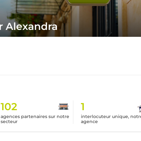
r Alexandra
102
1
agences partenaires sur notre
interlocuteur unique, notr
secteur
agence