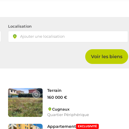
Localisation
Voir les biens
Terrain
160 000 €
Cugnaux
Quartier Périphérique
Appartement
EXCLUSIVITÉ