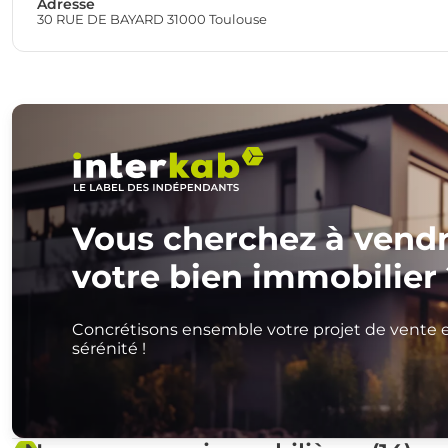
Adresse
30 RUE DE BAYARD 31000 Toulouse
Vous cherchez à vend
votre bien immobilier 
Concrétisons ensemble votre projet de vente 
sérénité !