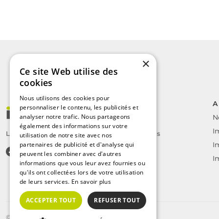
×
Ce site Web utilise des
cookies
Nous utilisons des cookies pour
A
personnaliser le contenu, les publicités et
analyser notre trafic. Nous partageons
N
également des informations sur votre
I
Le label des agents immobiliers indépendants
utilisation de notre site avec nos
partenaires de publicité et d'analyse qui
I
peuvent les combiner avec d'autres
I
informations que vous leur avez fournies ou
qu'ils ont collectées lors de votre utilisation
de leurs services.
En savoir plus
ACCEPTER TOUT
REFUSER TOUT
©2025 | Tous droits réservés